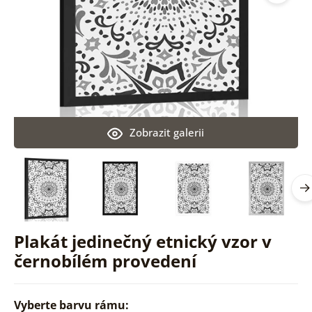
Zobrazit galerii
Plakát jedinečný etnický vzor v
černobílém provedení
Vyberte barvu rámu: