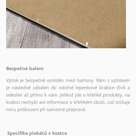
Bezpečné balení
Výtisk je bezpečně umístěn mezi kartony. Rám s výtiskem
je následně zabalen do odolné lepenkové krabice (5vl) a
odeslán až přímo k vám. Jelikož jde o křehké produkty, na
krabici nechybí ani informace o křehkém zboží, což snižuje
míru poškození při samotné přepravě.
Specifika plakátů v kostce