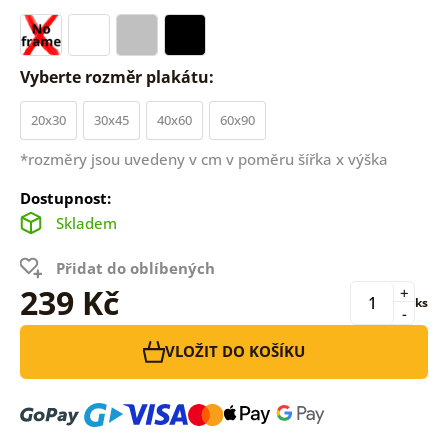
Vyberte rozměr plakátu:
20x30
30x45
40x60
60x90
*rozměry jsou uvedeny v cm v poměru šířka x výška
Dostupnost:
Skladem
Přidat do oblíbených
239 Kč
+
ks
-
VLOŽIT DO KOŠÍKU