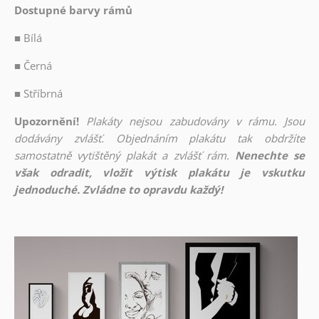
Dostupné barvy rámů
■
Bílá
■
Černá
■
Stříbrná
Upozornění!
Plakáty nejsou zabudovány v rámu. Jsou
dodávány zvlášť. Objednáním plakátu tak obdržíte
samostatně vytištěný plakát a zvlášť rám.
Nenechte se
však odradit, vložit výtisk plakátu je vskutku
jednoduché. Zvládne to opravdu každý!