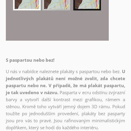
S paspartou nebo bez!
U nás v nabídce naleznete plakáty s paspartou nebo bez.
U
jednotlivých plakátů není možné zvolit, zda chcete
paspartu nebo ne. V případě, že má plakát paspartu,
je tak uvedeno v názvu.
Pasparta v ecru odstínu zvýrazní
barvy a vytvoří další kontrast mezi grafikou, rámem a
stěnou. Kromě toho vytváří jemný dojem 3D rámu. Pokud
toužíte po jednodušším provedení, plakáty bez pasparty
jsou pro vás to pravé. Jsou rafinovaným minimalistickým
doplňkem, který se hodí do každého interiéru.