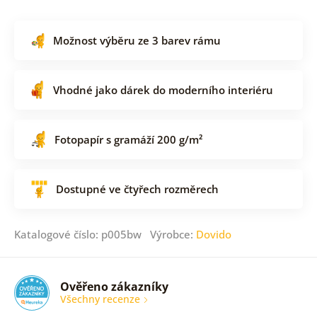
Možnost výběru ze 3 barev rámu
Vhodné jako dárek do moderního interiéru
Fotopapír s gramáží 200 g/m²
Dostupné ve čtyřech rozměrech
Katalogové číslo: p005bw Výrobce:
Dovido
Ověřeno zákazníky
Všechny recenze