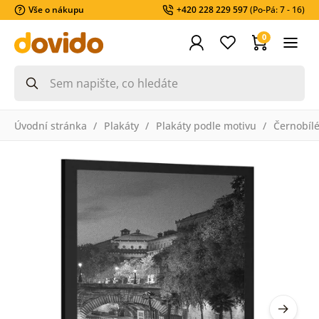
Vše o nákupu
+420 228 229 597
(Po-Pá: 7 - 16)
0
Úvodní stránka
Plakáty
Plakáty podle motivu
Černobíl