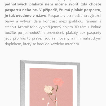
jednotlivých plakátů není možné zvolit, zda chcete
paspartu nebo ne. V případě, že má plakát paspartu,
je tak uvedeno v názvu.
Pasparta v ecru odstínu zvýrazní
barvy a vytvoří další kontrast mezi grafikou, rámem a
stěnou. Kromě toho vytváří jemný dojem 3D rámu. Pokud
toužíte po jednodušším provedení, plakáty bez pasparty
jsou pro vás to pravé. Jsou rafinovaným minimalistickým
doplňkem, který se hodí do každého interiéru.