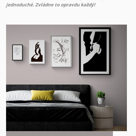
jednoduché. Zvládne to opravdu každý!