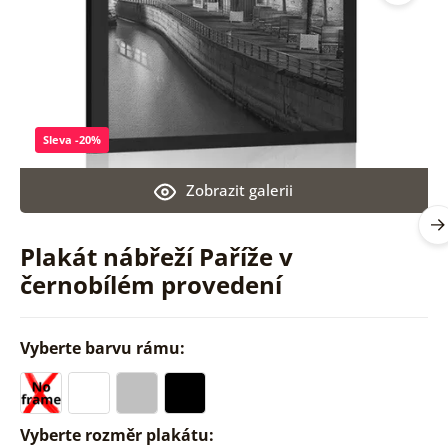
Sleva -20%
Zobrazit galerii
Plakát nábřeží Paříže v
černobílém provedení
Vyberte barvu rámu:
Vyberte rozměr plakátu: