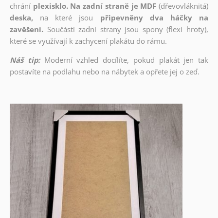
chrání
plexisklo. Na zadní straně je MDF
(dřevovláknitá)
deska,
na které jsou
připevněny dva háčky na
zavěšení.
Součástí zadní strany jsou spony (flexi hroty),
které se využívají k zachycení plakátu do rámu.
Náš tip:
Moderní vzhled docílíte, pokud plakát jen tak
postavíte na podlahu nebo na nábytek a opřete jej o zeď.