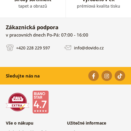
tapet a obrazů
prémiová kvalita tisku
Zákaznická podpora
v pracovních dnech Po-Pá: 07:00 - 16:00
+420 228 229 597
info@dovido.cz
Sledujte nás na
Vše o nákupu
Užitečné informace