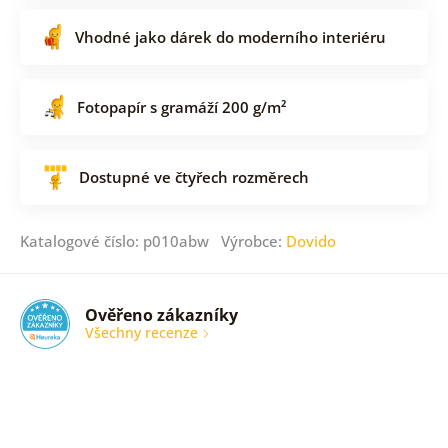
Vhodné jako dárek do moderního interiéru
Fotopapír s gramáží 200 g/m²
Dostupné ve čtyřech rozměrech
Katalogové číslo: p010abw Výrobce:
Dovido
Ověřeno zákazníky
Všechny recenze