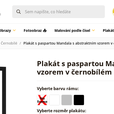
0
Obrazy
Fotoobraz 📤
Malování podle čísel
Plaká
Černobílé
Plakát s paspartou Mandala s abstraktním vzorem v
Plakát s paspartou M
vzorem v černobílém
Vyberte barvu rámu:
Vyberte rozměr plakátu: