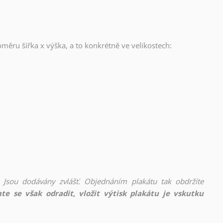
oměru šířka x výška, a to konkrétně ve velikostech:
 Jsou dodávány zvlášť. Objednáním plakátu tak obdržíte
te se však odradit, vložit výtisk plakátu je vskutku