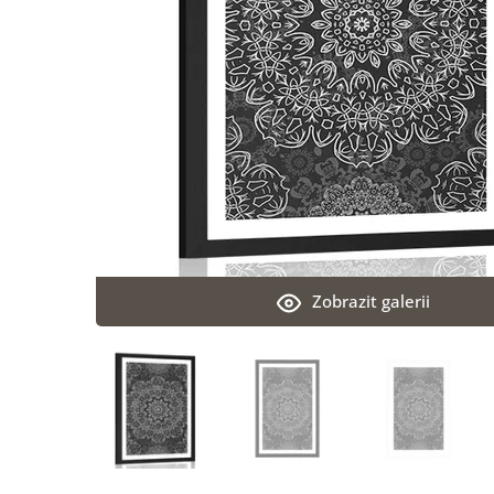
Zobrazit galerii