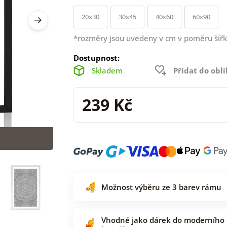
20x30
30x45
40x60
60x90
*rozměry jsou uvedeny v cm v poměru šířk
Dostupnost:
Skladem
Přidat do obl
239 Kč
Možnost výběru ze 3 barev rámu
Vhodné jako dárek do moderního