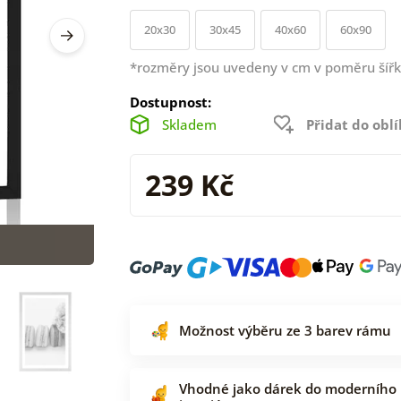
20x30
30x45
40x60
60x90
*rozměry jsou uvedeny v cm v poměru šířk
Dostupnost:
Skladem
Přidat do obl
239 Kč
Možnost výběru ze 3 barev rámu
Vhodné jako dárek do moderního