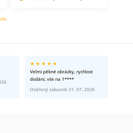
ido
Velmi pěkné obrázky, rychlost
dodání, vše na 1****
026
Ověřený zákazník 31. 07. 2026