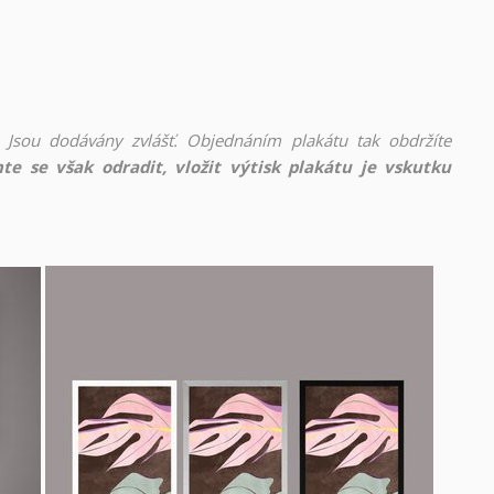
 Jsou dodávány zvlášť. Objednáním plakátu tak obdržíte
te se však odradit, vložit výtisk plakátu je vskutku