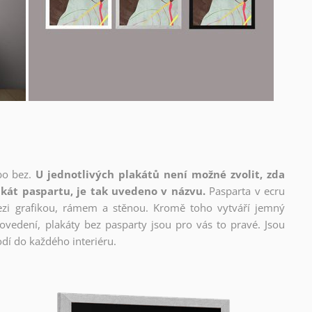
bo bez.
U jednotlivých plakátů není možné zvolit, zda
kát paspartu, je tak uvedeno v názvu.
Pasparta v ecru
mezi grafikou, rámem a stěnou. Kromě toho vytváří jemný
edení, plakáty bez pasparty jsou pro vás to pravé. Jsou
dí do každého interiéru.