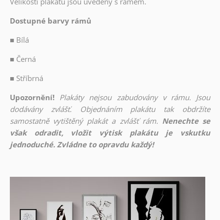
Velikosti plakátů jsou uvedeny s rámem.
Dostupné barvy rámů
■
Bílá
■
Černá
■
Stříbrná
Upozornění!
Plakáty nejsou zabudovány v rámu. Jsou
dodávány zvlášť. Objednáním plakátu tak obdržíte
samostatně vytištěný plakát a zvlášť rám.
Nenechte se
však odradit, vložit výtisk plakátu je vskutku
jednoduché. Zvládne to opravdu každý!