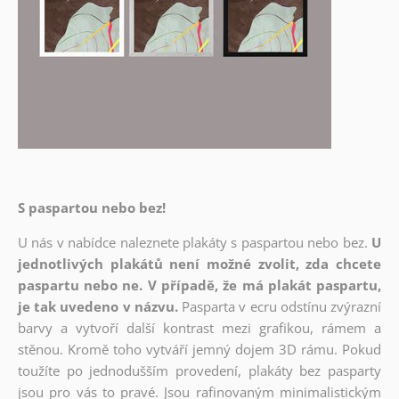
S paspartou nebo bez!
U nás v nabídce naleznete plakáty s paspartou nebo bez.
U
jednotlivých plakátů není možné zvolit, zda chcete
paspartu nebo ne. V případě, že má plakát paspartu,
je tak uvedeno v názvu.
Pasparta v ecru odstínu zvýrazní
barvy a vytvoří další kontrast mezi grafikou, rámem a
stěnou. Kromě toho vytváří jemný dojem 3D rámu. Pokud
toužíte po jednodušším provedení, plakáty bez pasparty
jsou pro vás to pravé. Jsou rafinovaným minimalistickým