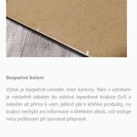
Bezpečné balení
Výtisk je bezpečně umístěn mezi kartony. Rám s výtiskem
je následně zabalen do odolné lepenkové krabice (5vl) a
odeslán až přímo k vám. Jelikož jde o křehké produkty, na
krabici nechybí ani informace o křehkém zboží, což snižuje
míru poškození při samotné přepravě.