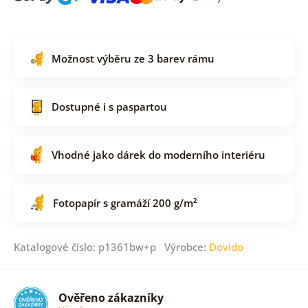
Možnost výběru ze 3 barev rámu
Dostupné i s paspartou
Vhodné jako dárek do moderního interiéru
Fotopapír s gramáží 200 g/m²
Katalogové číslo: p1361bw+p Výrobce:
Dovido
Ověřeno zákazníky