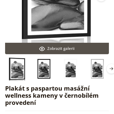
Zobrazit galerii
Plakát s paspartou masážní
wellness kameny v černobílém
provedení