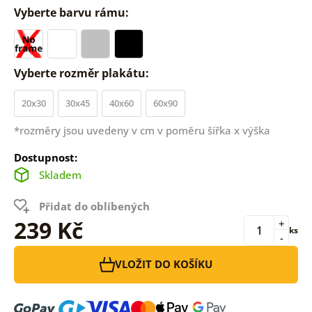
Vyberte barvu rámu:
Vyberte rozměr plakátu:
20x30
30x45
40x60
60x90
*rozměry jsou uvedeny v cm v poměru šířka x výška
Dostupnost:
Skladem
Přidat do oblíbených
239 Kč
+
ks
-
VLOŽIT DO KOŠÍKU