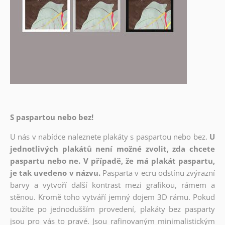
S paspartou nebo bez!
U nás v nabídce naleznete plakáty s paspartou nebo bez.
U
jednotlivých plakátů není možné zvolit, zda chcete
paspartu nebo ne. V případě, že má plakát paspartu,
je tak uvedeno v názvu.
Pasparta v ecru odstínu zvýrazní
barvy a vytvoří další kontrast mezi grafikou, rámem a
stěnou. Kromě toho vytváří jemný dojem 3D rámu. Pokud
toužíte po jednodušším provedení, plakáty bez pasparty
jsou pro vás to pravé. Jsou rafinovaným minimalistickým