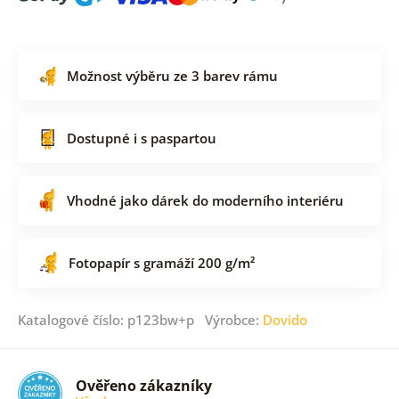
Možnost výběru ze 3 barev rámu
Dostupné i s paspartou
Vhodné jako dárek do moderního interiéru
Fotopapír s gramáží 200 g/m²
Katalogové číslo: p123bw+p Výrobce:
Dovido
Ověřeno zákazníky