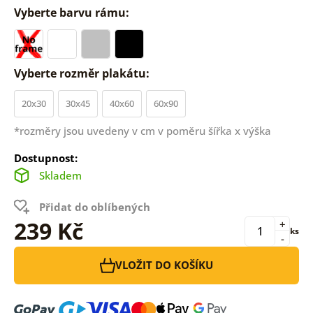
Vyberte barvu rámu:
Vyberte rozměr plakátu:
20x30
30x45
40x60
60x90
*rozměry jsou uvedeny v cm v poměru šířka x výška
Dostupnost:
Skladem
Přidat do oblíbených
239 Kč
+
ks
-
VLOŽIT DO KOŠÍKU