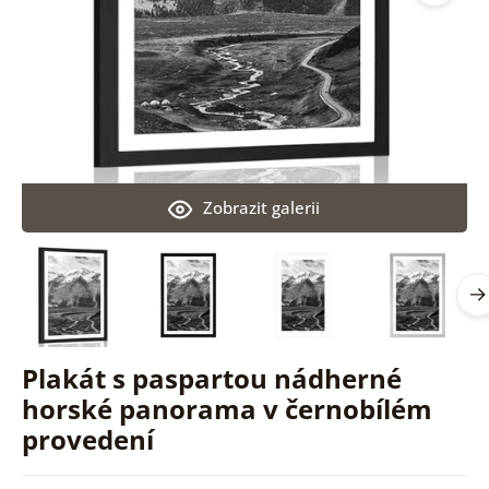
Zobrazit galerii
Plakát s paspartou nádherné
horské panorama v černobílém
provedení