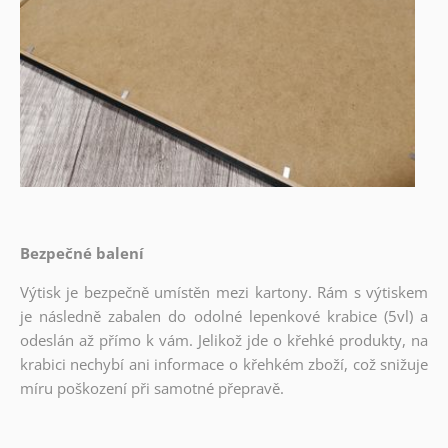
Bezpečné balení
Výtisk je bezpečně umístěn mezi kartony. Rám s výtiskem
je následně zabalen do odolné lepenkové krabice (5vl) a
odeslán až přímo k vám. Jelikož jde o křehké produkty, na
krabici nechybí ani informace o křehkém zboží, což snižuje
míru poškození při samotné přepravě.