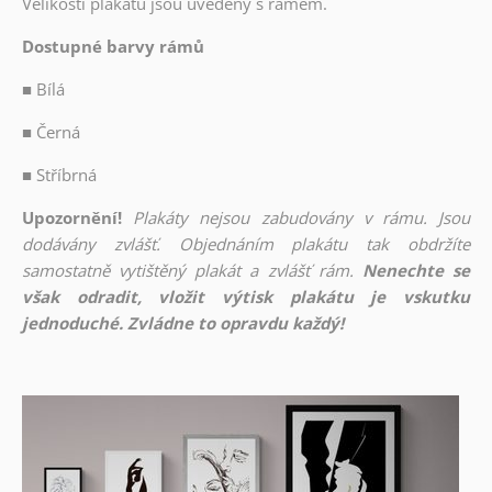
Velikosti plakátů jsou uvedeny s rámem.
Dostupné barvy rámů
■
Bílá
■
Černá
■
Stříbrná
Upozornění!
Plakáty nejsou zabudovány v rámu. Jsou
dodávány zvlášť. Objednáním plakátu tak obdržíte
samostatně vytištěný plakát a zvlášť rám.
Nenechte se
však odradit, vložit výtisk plakátu je vskutku
jednoduché. Zvládne to opravdu každý!