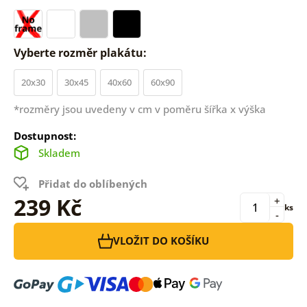
Vyberte rozměr plakátu:
20x30
30x45
40x60
60x90
*rozměry jsou uvedeny v cm v poměru šířka x výška
Dostupnost:
Skladem
Přidat do oblíbených
239 Kč
+
ks
-
VLOŽIT DO KOŠÍKU