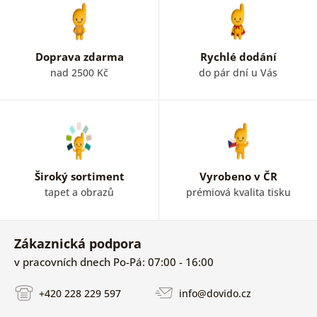
Doprava zdarma
Rychlé dodání
nad 2500 Kč
do pár dní u Vás
Široký sortiment
Vyrobeno v ČR
tapet a obrazů
prémiová kvalita tisku
Zákaznická podpora
v pracovních dnech Po-Pá: 07:00 - 16:00
+420 228 229 597
info@dovido.cz