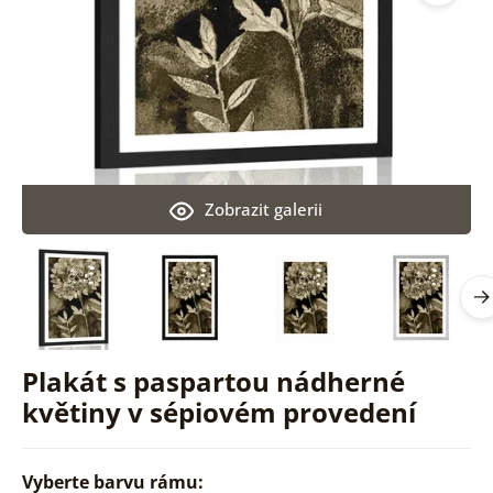
Zobrazit galerii
Plakát s paspartou nádherné
květiny v sépiovém provedení
Vyberte barvu rámu: