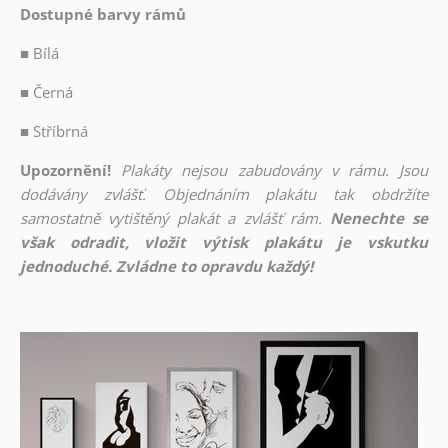
Dostupné barvy rámů
■
Bílá
■
Černá
■
Stříbrná
Upozornění!
Plakáty nejsou zabudovány v rámu. Jsou
dodávány zvlášť. Objednáním plakátu tak obdržíte
samostatně vytištěný plakát a zvlášť rám.
Nenechte se
však odradit, vložit výtisk plakátu je vskutku
jednoduché. Zvládne to opravdu každý!