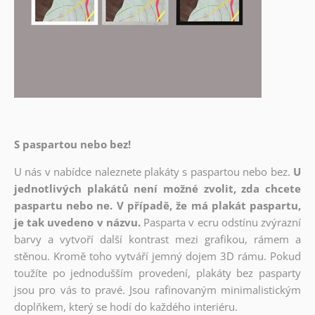
S paspartou nebo bez!
U nás v nabídce naleznete plakáty s paspartou nebo bez.
U
jednotlivých plakátů není možné zvolit, zda chcete
paspartu nebo ne. V případě, že má plakát paspartu,
je tak uvedeno v názvu.
Pasparta v ecru odstínu zvýrazní
barvy a vytvoří další kontrast mezi grafikou, rámem a
stěnou. Kromě toho vytváří jemný dojem 3D rámu. Pokud
toužíte po jednodušším provedení, plakáty bez pasparty
jsou pro vás to pravé. Jsou rafinovaným minimalistickým
doplňkem, který se hodí do každého interiéru.