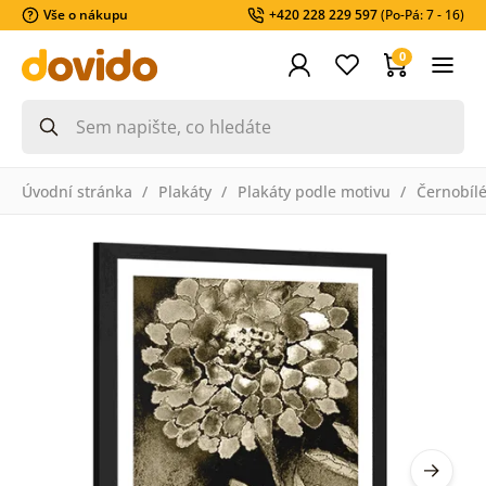
Vše o nákupu
+420 228 229 597
(Po-Pá: 7 - 16)
0
Úvodní stránka
Plakáty
Plakáty podle motivu
Černobíl