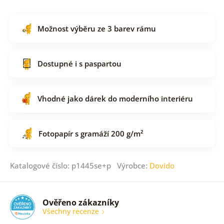
Možnost výběru ze 3 barev rámu
Dostupné i s paspartou
Vhodné jako dárek do moderního interiéru
Fotopapír s gramáží 200 g/m²
Katalogové číslo: p1445se+p Výrobce:
Dovido
Ověřeno zákazníky
Všechny recenze