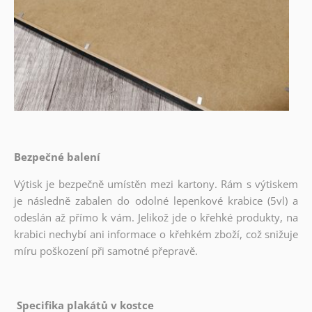
Bezpečné balení
Výtisk je bezpečně umístěn mezi kartony. Rám s výtiskem
je následně zabalen do odolné lepenkové krabice (5vl) a
odeslán až přímo k vám. Jelikož jde o křehké produkty, na
krabici nechybí ani informace o křehkém zboží, což snižuje
míru poškození při samotné přepravě.
Specifika plakátů v kostce