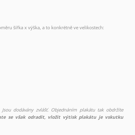
oměru šířka x výška, a to konkrétně ve velikostech:
 Jsou dodávány zvlášť. Objednáním plakátu tak obdržíte
te se však odradit, vložit výtisk plakátu je vskutku