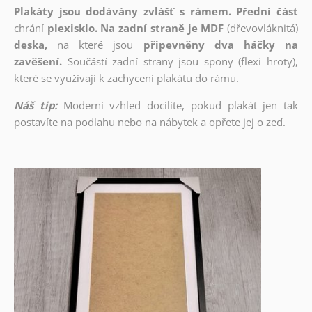
Plakáty jsou dodávány zvlášť s rámem. Přední část
chrání
plexisklo. Na zadní straně je MDF
(dřevovláknitá)
deska,
na které jsou
připevněny dva háčky na
zavěšení.
Součástí zadní strany jsou spony (flexi hroty),
které se využívají k zachycení plakátu do rámu.
Náš tip:
Moderní vzhled docílíte, pokud plakát jen tak
postavíte na podlahu nebo na nábytek a opřete jej o zeď.