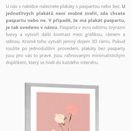
U nás v nabídce naleznete plakáty s paspartou nebo bez.
U
jednotlivých plakátů není možné zvolit, zda chcete
paspartu nebo ne. V případě, že má plakát paspartu,
je tak uvedeno v názvu.
Pasparta v ecru odstínu zvýrazní
barvy a vytvoří další kontrast mezi grafikou, rámem a
stěnou. Kromě toho vytváří jemný dojem 3D rámu. Pokud
toužíte po jednodušším provedení, plakáty bez pasparty
jsou pro vás to pravé. Jsou rafinovaným minimalistickým
doplňkem, který se hodí do každého interiéru.