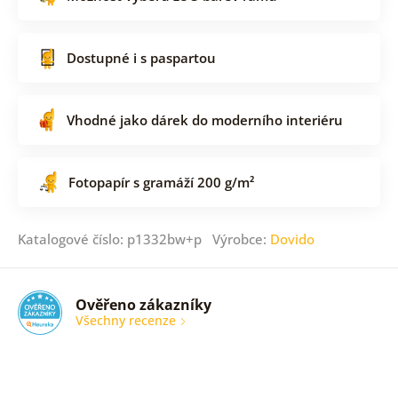
Dostupné i s paspartou
Vhodné jako dárek do moderního interiéru
Fotopapír s gramáží 200 g/m²
Katalogové číslo: p1332bw+p Výrobce:
Dovido
Ověřeno zákazníky
Všechny recenze