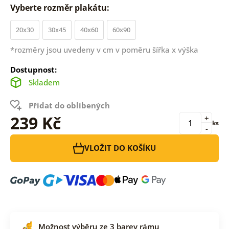
Vyberte rozměr plakátu:
20x30
30x45
40x60
60x90
*rozměry jsou uvedeny v cm v poměru šířka x výška
Dostupnost:
Skladem
Přidat do oblíbených
239 Kč
+
ks
-
VLOŽIT DO KOŠÍKU
Možnost výběru ze 3 barev rámu