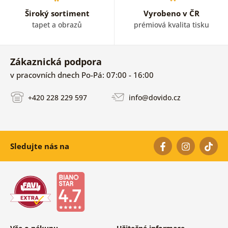
Široký sortiment
Vyrobeno v ČR
tapet a obrazů
prémiová kvalita tisku
Zákaznická podpora
v pracovních dnech Po-Pá: 07:00 - 16:00
+420 228 229 597
info@dovido.cz
Sledujte nás na