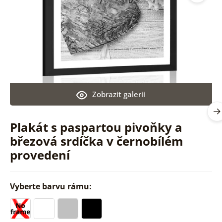
Zobrazit galerii
Plakát s paspartou pivoňky a
březová srdíčka v černobílém
provedení
Vyberte barvu rámu: