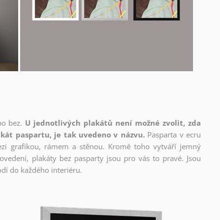
bo bez.
U jednotlivých plakátů není možné zvolit, zda
kát paspartu, je tak uvedeno v názvu.
Pasparta v ecru
mezi grafikou, rámem a stěnou. Kromě toho vytváří jemný
edení, plakáty bez pasparty jsou pro vás to pravé. Jsou
dí do každého interiéru.