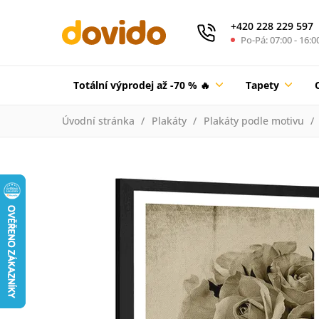
+420 228 229 597
Po-Pá: 07:00 - 16:0
Totální výprodej až -70 % 🔥
Tapety
Úvodní stránka
Plakáty
Plakáty podle motivu