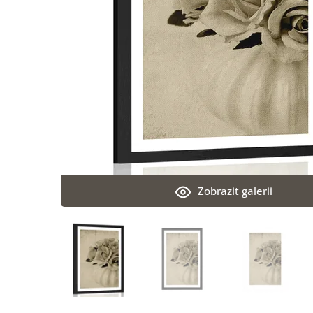
Zobrazit galerii