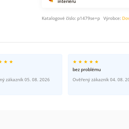
interiéru
Katalogové číslo: p1479se+p Výrobce:
Do
bez problému
ný zákazník 05. 08. 2026
Ověřený zákazník 04. 08. 2