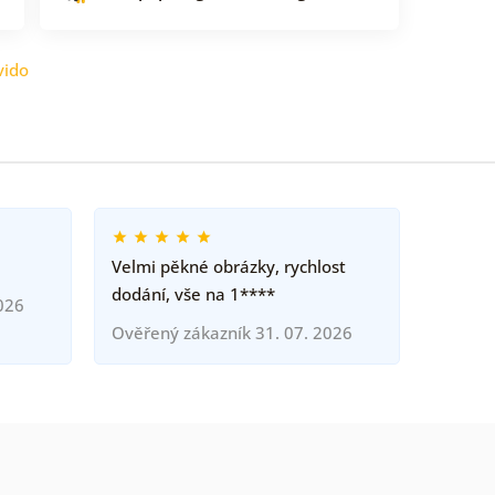
vido
Velmi pěkné obrázky, rychlost
dodání, vše na 1****
026
Ověřený zákazník 31. 07. 2026