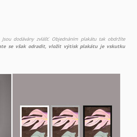
 Jsou dodávány zvlášť. Objednáním plakátu tak obdržíte
te se však odradit, vložit výtisk plakátu je vskutku