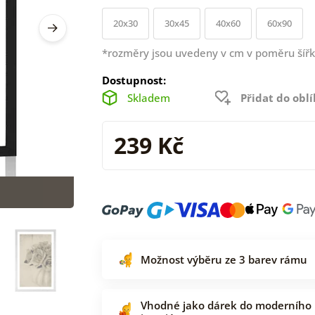
20x30
30x45
40x60
60x90
*rozměry jsou uvedeny v cm v poměru šířk
Dostupnost:
Skladem
Přidat do obl
239 Kč
Možnost výběru ze 3 barev rámu
Vhodné jako dárek do moderního