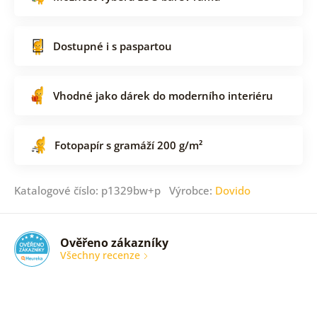
Dostupné i s paspartou
Vhodné jako dárek do moderního interiéru
Fotopapír s gramáží 200 g/m²
Katalogové číslo: p1329bw+p Výrobce:
Dovido
Ověřeno zákazníky
Všechny recenze