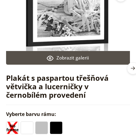
Zobrazit galerii
Plakát s paspartou třešňová
větvička a lucerničky v
černobílém provedení
Vyberte barvu rámu: