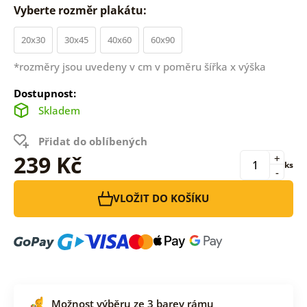
Vyberte rozměr plakátu:
20x30
30x45
40x60
60x90
*rozměry jsou uvedeny v cm v poměru šířka x výška
Dostupnost:
Skladem
Přidat do oblíbených
239 Kč
+
ks
-
VLOŽIT DO KOŠÍKU
Možnost výběru ze 3 barev rámu