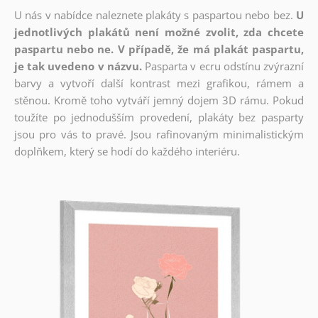
U nás v nabídce naleznete plakáty s paspartou nebo bez.
U
jednotlivých plakátů není možné zvolit, zda chcete
paspartu nebo ne. V případě, že má plakát paspartu,
je tak uvedeno v názvu.
Pasparta v ecru odstínu zvýrazní
barvy a vytvoří další kontrast mezi grafikou, rámem a
stěnou. Kromě toho vytváří jemný dojem 3D rámu. Pokud
toužíte po jednodušším provedení, plakáty bez pasparty
jsou pro vás to pravé. Jsou rafinovaným minimalistickým
doplňkem, který se hodí do každého interiéru.