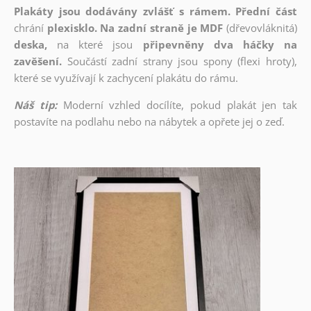
Plakáty jsou dodávány zvlášť s rámem. Přední část
chrání
plexisklo. Na zadní straně je MDF
(dřevovláknitá)
deska,
na které jsou
připevněny dva háčky na
zavěšení.
Součástí zadní strany jsou spony (flexi hroty),
které se využívají k zachycení plakátu do rámu.
Náš tip:
Moderní vzhled docílíte, pokud plakát jen tak
postavíte na podlahu nebo na nábytek a opřete jej o zeď.