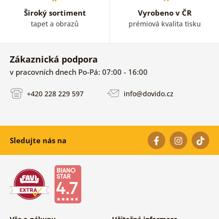
Široký sortiment
Vyrobeno v ČR
tapet a obrazů
prémiová kvalita tisku
Zákaznická podpora
v pracovních dnech Po-Pá: 07:00 - 16:00
+420 228 229 597
info@dovido.cz
Sledujte nás na