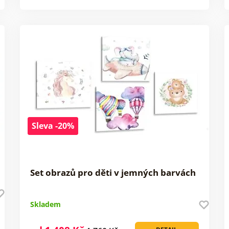
Sleva -20%
Set obrazů pro děti v jemných barvách
Skladem