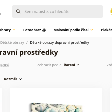
0
Obrazy
Fotoobraz 📤
Malování podle čísel
Plaká
Dětské obrazy
Dětské obrazy dopravní prostředky
ravní prostředky
Zobrazit podle
Řazení
Zo
ledků
Rozměr