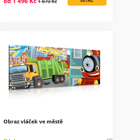
od 1 496 Kč
1 870 Kč
DETAIL
Obraz vláček ve městě