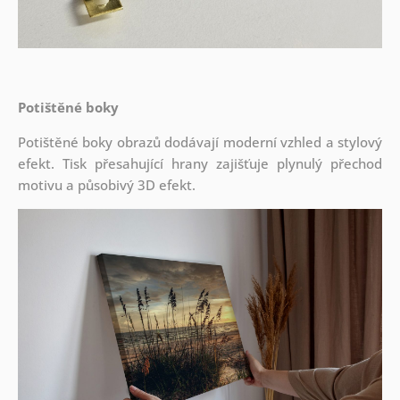
Potištěné boky
Potištěné boky obrazů dodávají moderní vzhled a stylový
efekt. Tisk přesahující hrany zajišťuje plynulý přechod
motivu a působivý 3D efekt.