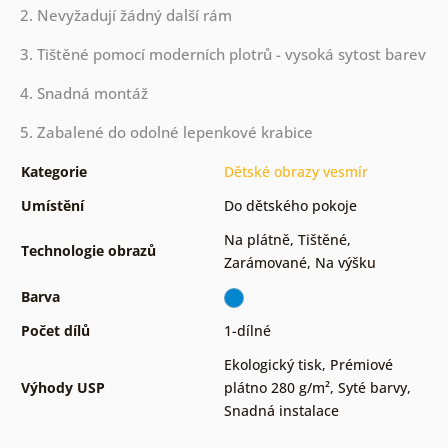
2. Nevyžadují žádný další rám
3. Tištěné pomocí moderních plotrů - vysoká sytost barev
4. Snadná montáž
5. Zabalené do odolné lepenkové krabice
Kategorie
Dětské obrazy vesmír
Umístění
Do dětského pokoje
Na plátně
,
Tištěné
,
Technologie obrazů
Zarámované
,
Na výšku
Barva
Počet dílů
1-dílné
Ekologický tisk
,
Prémiové
Výhody USP
plátno 280 g/m²
,
Syté barvy
,
Snadná instalace