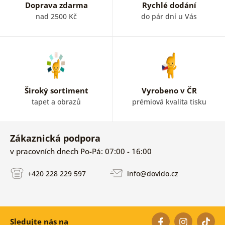
Doprava zdarma
Rychlé dodání
nad 2500 Kč
do pár dní u Vás
Široký sortiment
Vyrobeno v ČR
tapet a obrazů
prémiová kvalita tisku
Zákaznická podpora
v pracovních dnech Po-Pá: 07:00 - 16:00
+420 228 229 597
info@dovido.cz
Sledujte nás na