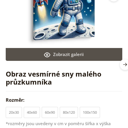
Zobrazit galerii
Obraz vesmírné sny malého
průzkumníka
Rozměr:
20x30
40x60
60x90
80x120
100x150
*rozměry jsou uvedeny v cm v poměru šířka x výška