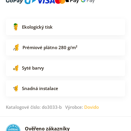
Ekologický tisk
Prémiové plátno 280 g/m²
Syté barvy
Snadná instalace
Katalogové číslo: do3033-b Výrobce:
Dovido
Ověřeno zákazníky