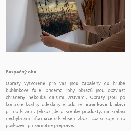
Bezpečný obal
Obrazy vytvořené pro vás jsou zabaleny do hrubé
bublinkové fólie, přičemž rohy obrazů jsou obzvlášť
chráněny několika dalšími vrstvami.
Obrazy jsou po
kontrole kvality odeslány v odolné
lepenkové krabici
přímo k vám. Jelikož jde o křehké produkty, na krabici
nechybí ani informace o křehkém zboží, což snižuje míru
poškození při samotné přepravě.