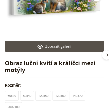
Zobrazit galerii
Obraz luční kvítí a králíčci mezi
motýly
Rozměr:
60x30
80x40
100x50
120x60
140x70
200x100