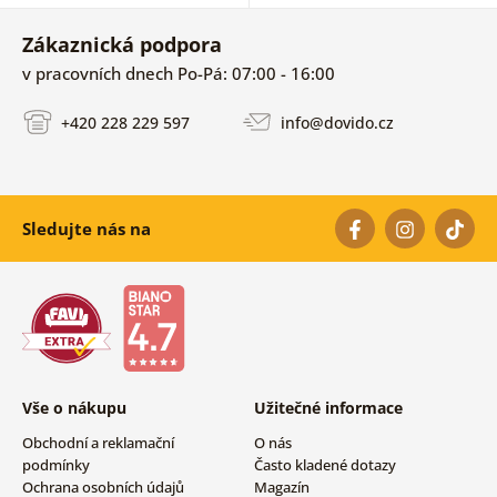
Zákaznická podpora
v pracovních dnech Po-Pá: 07:00 - 16:00
+420 228 229 597
info@dovido.cz
Sledujte nás na
Vše o nákupu
Užitečné informace
Obchodní a reklamační
O nás
podmínky
Často kladené dotazy
Ochrana osobních údajů
Magazín