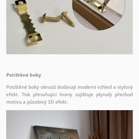
Potištěné boky
Potištěné boky obrazů dodávají moderní vzhled a stylový
efekt. Tisk přesahující hrany zajišťuje plynulý přechod
motivu a působivý 3D efekt.