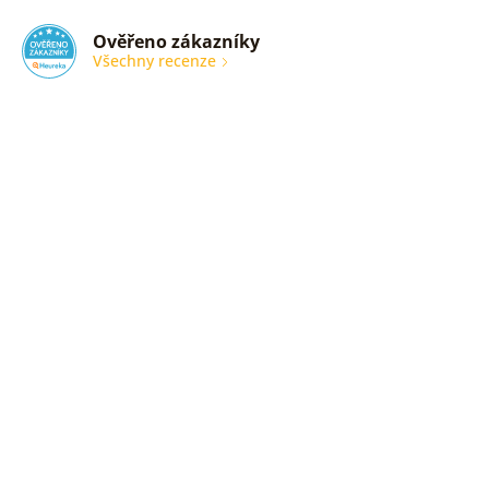
Ověřeno zákazníky
Všechny recenze
nic
Ověřený
zákazník
05. 08.
2026