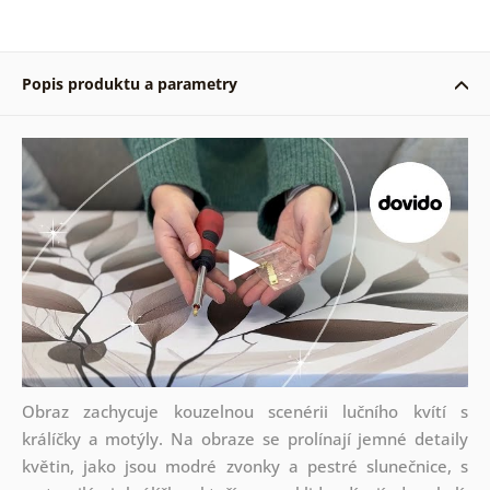
Popis produktu a parametry
Obraz zachycuje kouzelnou scenérii lučního kvítí s
králíčky a motýly. Na obraze se prolínají jemné detaily
květin, jako jsou modré zvonky a pestré slunečnice, s