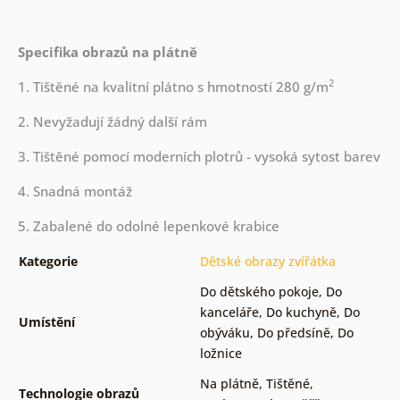
Specifika obrazů na plátně
2
1. Tištěné na kvalitní plátno s hmotností 280 g/m
2. Nevyžadují žádný další rám
3. Tištěné pomocí moderních plotrů - vysoká sytost barev
4. Snadná montáž
5. Zabalené do odolné lepenkové krabice
Kategorie
Dětské obrazy zvířátka
Do dětského pokoje
,
Do
kanceláře
,
Do kuchyně
,
Do
Umístění
obýváku
,
Do předsíně
,
Do
ložnice
Na plátně
,
Tištěné
,
Technologie obrazů