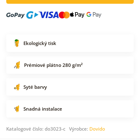
Ekologický tisk
Prémiové plátno 280 g/m²
Syté barvy
Snadná instalace
Katalogové číslo: do3023-c Výrobce:
Dovido