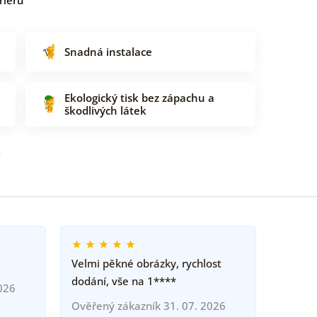
Snadná instalace
Ekologický tisk bez zápachu a
škodlivých látek
o
Velmi pěkné obrázky, rychlost
dodání, vše na 1****
026
Ověřený zákazník 31. 07. 2026