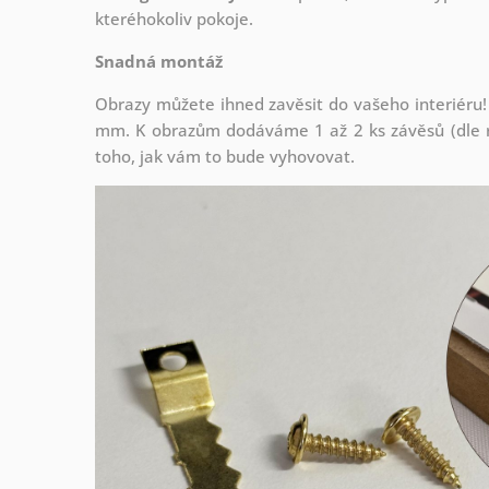
kteréhokoliv pokoje.
Snadná montáž
Obrazy můžete ihned zavěsit do vašeho interiéru!
mm. K obrazům dodáváme 1 až 2 ks závěsů (dle r
toho, jak vám to bude vyhovovat.