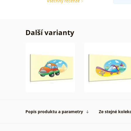
Všechny recenze
Další varianty
Popis produktu a parametry
Ze stejné kolek