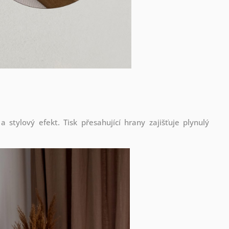
stylový efekt. Tisk přesahující hrany zajišťuje plynulý