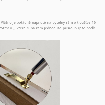
 Plátno je pořádně napnuté na bytelný rám o tloušťce 16
ozměru), které si na rám jednoduše přišroubujete podle