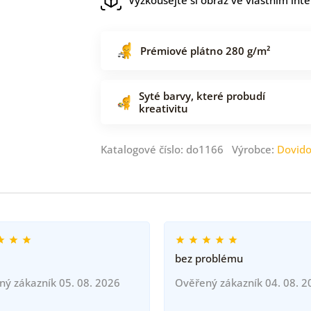
Prémiové plátno 280 g/m²
Syté barvy, které probudí
kreativitu
Katalogové číslo: do1166 Výrobce:
Dovid
bez problému
ný zákazník 05. 08. 2026
Ověřený zákazník 04. 08. 2