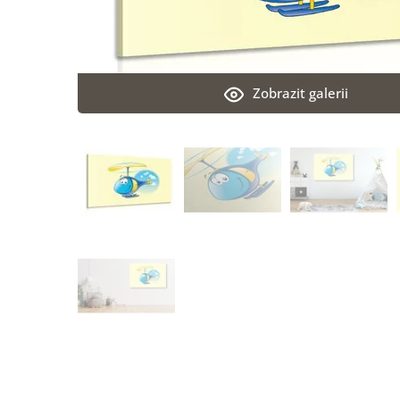
Zobrazit galerii