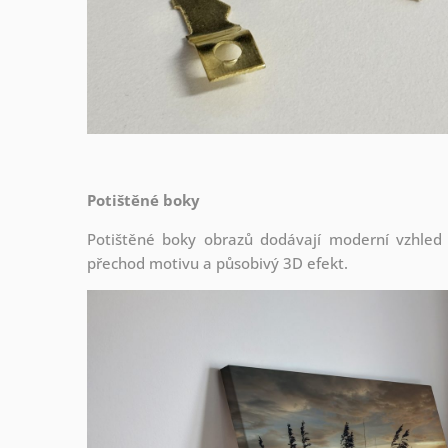
Potištěné boky
Potištěné boky obrazů dodávají moderní vzhled a 
přechod motivu a působivý 3D efekt.