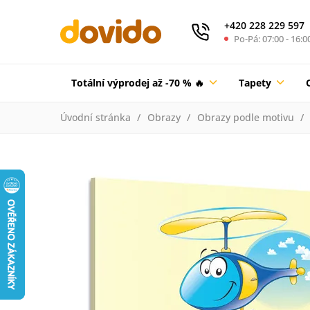
+420 228 229 597
Po-Pá: 07:00 - 16:0
Totální výprodej až -70 % 🔥
Tapety
Úvodní stránka
Obrazy
Obrazy podle motivu