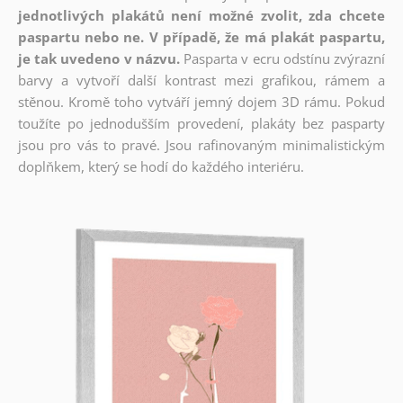
jednotlivých plakátů není možné zvolit, zda chcete
paspartu nebo ne. V případě, že má plakát paspartu,
je tak uvedeno v názvu.
Pasparta v ecru odstínu zvýrazní
barvy a vytvoří další kontrast mezi grafikou, rámem a
stěnou. Kromě toho vytváří jemný dojem 3D rámu. Pokud
toužíte po jednodušším provedení, plakáty bez pasparty
jsou pro vás to pravé. Jsou rafinovaným minimalistickým
doplňkem, který se hodí do každého interiéru.