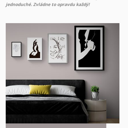
jednoduché. Zvládne to opravdu každý!