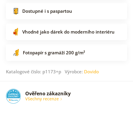
Dostupné i s paspartou
Vhodné jako dárek do moderního interiéru
Fotopapír s gramáží 200 g/m²
Katalogové číslo: p1173+p Výrobce:
Dovido
Ověřeno zákazníky
Všechny recenze