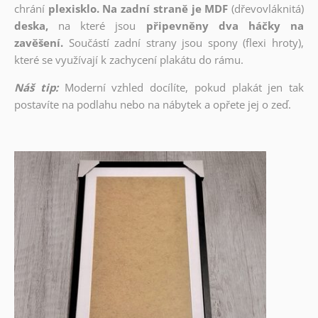
chrání
plexisklo. Na zadní straně je MDF
(dřevovláknitá)
deska,
na které jsou
připevněny dva háčky na
zavěšení.
Součástí zadní strany jsou spony (flexi hroty),
které se využívají k zachycení plakátu do rámu.
Náš tip:
Moderní vzhled docílíte, pokud plakát jen tak
postavíte na podlahu nebo na nábytek a opřete jej o zeď.