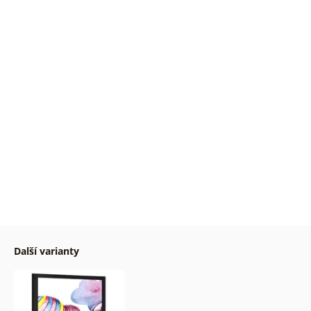
Další varianty