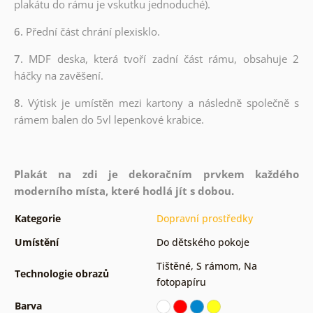
plakátu do rámu je vskutku jednoduché).
6.
Přední část chrání plexisklo.
7.
MDF deska, která tvoří zadní část rámu, obsahuje 2
háčky na zavěšení.
8.
Výtisk je umístěn mezi kartony a následně společně s
rámem balen do 5vl lepenkové krabice.
Plakát na zdi je dekoračním prvkem každého
moderního místa, které hodlá jít s dobou.
Kategorie
Dopravní prostředky
Umístění
Do dětského pokoje
Tištěné
,
S rámom
,
Na
Technologie obrazů
fotopapíru
Barva