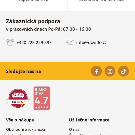
Zákaznická podpora
v pracovních dnech Po-Pá: 07:00 - 16:00
+420 228 229 597
info@dovido.cz
Sledujte nás na
Vše o nákupu
Užitečné informace
Obchodní a reklamační
O nás