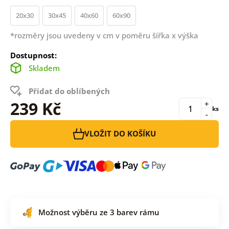
20x30
30x45
40x60
60x90
*rozměry jsou uvedeny v cm v poměru šířka x výška
Dostupnost:
Skladem
Přidat do oblíbených
239 Kč
+
ks
-
VLOŽIT DO KOŠÍKU
Možnost výběru ze 3 barev rámu