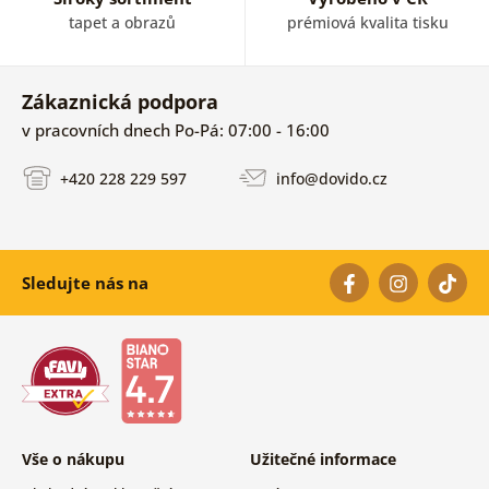
tapet a obrazů
prémiová kvalita tisku
Zákaznická podpora
v pracovních dnech Po-Pá: 07:00 - 16:00
+420 228 229 597
info@dovido.cz
Sledujte nás na
Vše o nákupu
Užitečné informace