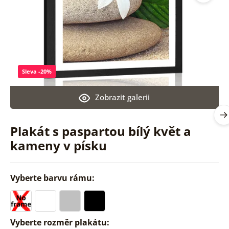
Sleva -20%
Zobrazit galerii
Plakát s paspartou bílý květ a
kameny v písku
Vyberte barvu rámu:
Vyberte rozměr plakátu: