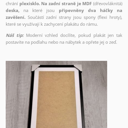
chrání
plexisklo. Na zadní straně je MDF
(dřevovláknitá)
deska,
na které jsou
připevněny dva háčky na
zavěšení.
Součástí zadní strany jsou spony (flexi hroty),
které se využívají k zachycení plakátu do rámu.
Náš tip:
Moderní vzhled docílíte, pokud plakát jen tak
postavíte na podlahu nebo na nábytek a opřete jej o zeď.