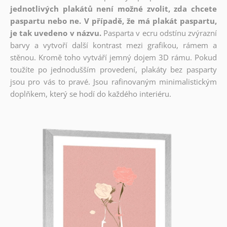
jednotlivých plakátů není možné zvolit, zda chcete
paspartu nebo ne. V případě, že má plakát paspartu,
je tak uvedeno v názvu.
Pasparta v ecru odstínu zvýrazní
barvy a vytvoří další kontrast mezi grafikou, rámem a
stěnou. Kromě toho vytváří jemný dojem 3D rámu. Pokud
toužíte po jednodušším provedení, plakáty bez pasparty
jsou pro vás to pravé. Jsou rafinovaným minimalistickým
doplňkem, který se hodí do každého interiéru.