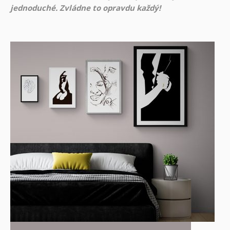
jednoduché. Zvládne to opravdu každý!