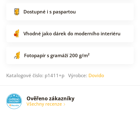
Dostupné i s paspartou
Vhodné jako dárek do moderního interiéru
Fotopapír s gramáží 200 g/m²
Katalogové číslo: p1411+p Výrobce:
Dovido
Ověřeno zákazníky
Všechny recenze