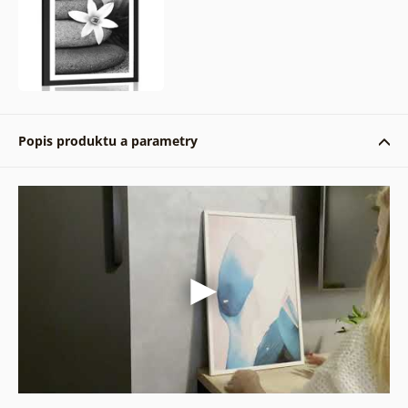
Popis produktu a parametry