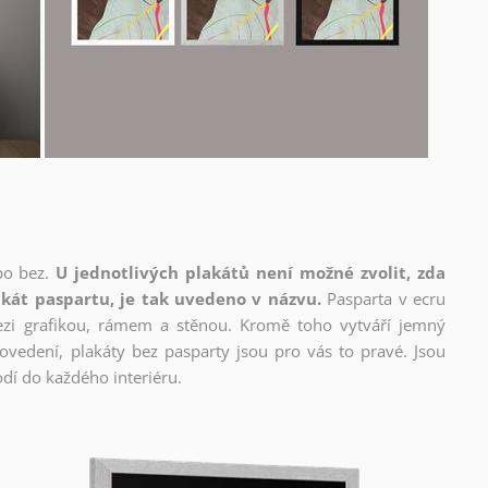
bo bez.
U jednotlivých plakátů není možné zvolit, zda
kát paspartu, je tak uvedeno v názvu.
Pasparta v ecru
mezi grafikou, rámem a stěnou. Kromě toho vytváří jemný
edení, plakáty bez pasparty jsou pro vás to pravé. Jsou
dí do každého interiéru.