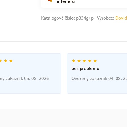
interiéru
Katalogové číslo: p834g+p Výrobce:
Dovi
bez problému
ný zákazník 05. 08. 2026
Ověřený zákazník 04. 08. 2