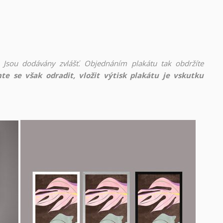
 Jsou dodávány zvlášť. Objednáním plakátu tak obdržíte
te se však odradit, vložit výtisk plakátu je vskutku