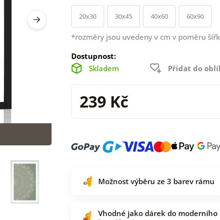
20x30
30x45
40x60
60x90
*rozměry jsou uvedeny v cm v poměru šířk
Dostupnost:
Skladem
Přidat do obl
239 Kč
Možnost výběru ze 3 barev rámu
Vhodné jako dárek do moderního