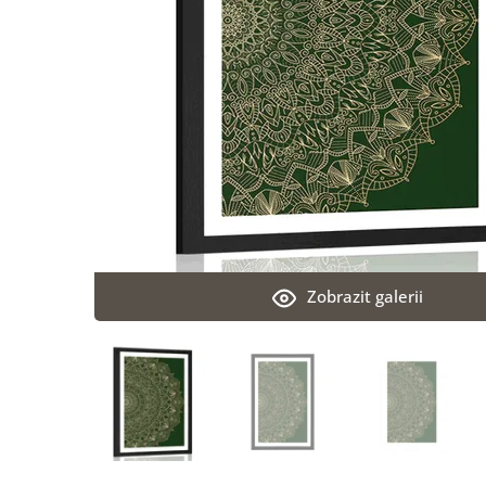
Zobrazit galerii