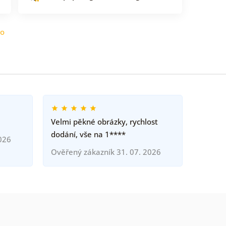
do
Velmi pěkné obrázky, rychlost
dodání, vše na 1****
026
Ověřený zákazník 31. 07. 2026