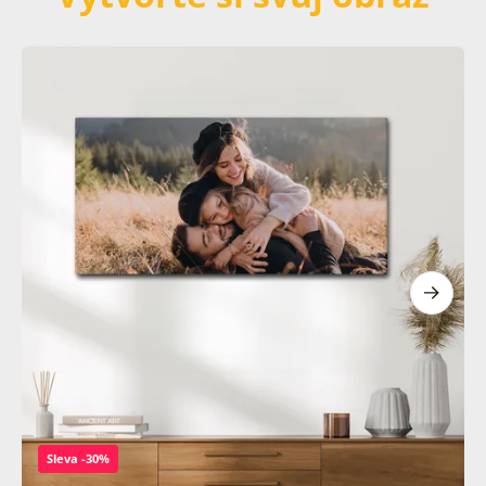
Sleva -30%