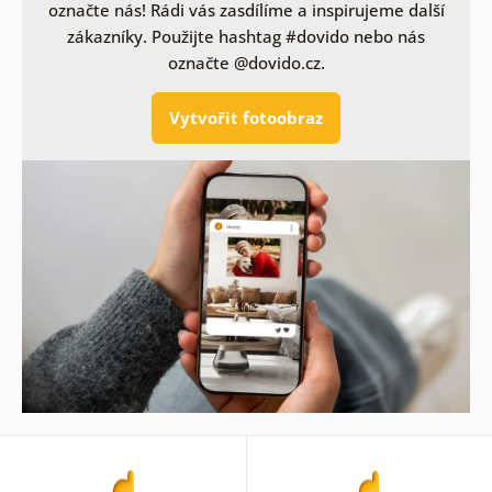
označte nás! Rádi vás zasdílíme a inspirujeme další
zákazníky. Použijte hashtag #dovido nebo nás
označte @dovido.cz.
Vytvořit fotoobraz