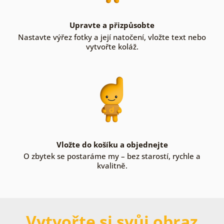
Upravte a přizpůsobte
Nastavte výřez fotky a její natočení, vložte text nebo
vytvořte koláž.
Vložte do košíku a objednejte
O zbytek se postaráme my – bez starostí, rychle a
kvalitně.
Vytvořte si svůj obraz