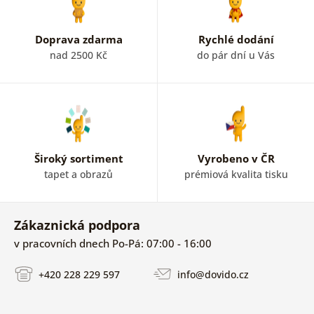
Doprava zdarma
Rychlé dodání
nad 2500 Kč
do pár dní u Vás
Široký sortiment
Vyrobeno v ČR
tapet a obrazů
prémiová kvalita tisku
Zákaznická podpora
v pracovních dnech Po-Pá: 07:00 - 16:00
+420 228 229 597
info@dovido.cz