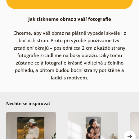
Jak tiskneme obraz z vaší fotografie
Chceme, aby váš obraz na plátně vypadal skvěle i z
bočních stran. Proto při výrobě používáme tzv.
zrcadlení okrajů – poslední cca 2 cm z každé strany
fotografie zrcadlíme na boky obrazu. Díky tomu
zůstane celá fotografie krásně viditelná z čelního
pohledu, a přitom budou boční strany potištěné a
ladící s motivem.
Nechte se inspirovat