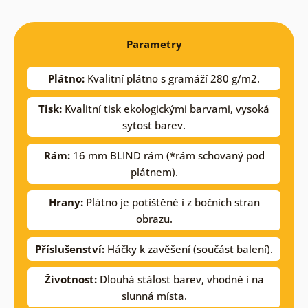
Parametry
Plátno:
Kvalitní plátno s gramáží 280 g/m2.
Tisk:
Kvalitní tisk ekologickými barvami, vysoká
sytost barev.
Rám:
16 mm BLIND rám (*rám schovaný pod
plátnem).
Hrany:
Plátno je potištěné i z bočních stran
obrazu.
Příslušenství:
Háčky k zavěšení (součást balení).
Životnost:
Dlouhá stálost barev, vhodné i na
slunná místa.