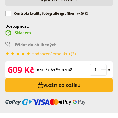
Kontrola kvality fotografie (grafikem)
+59 Kč
Dostupnost:
Skladem
Přidat do oblíbených
Hodnocení produktu (2)
609 Kč
+
870 Kč
Ušetříte
261 Kč
ks
-
VLOŽIT DO KOŠÍKU