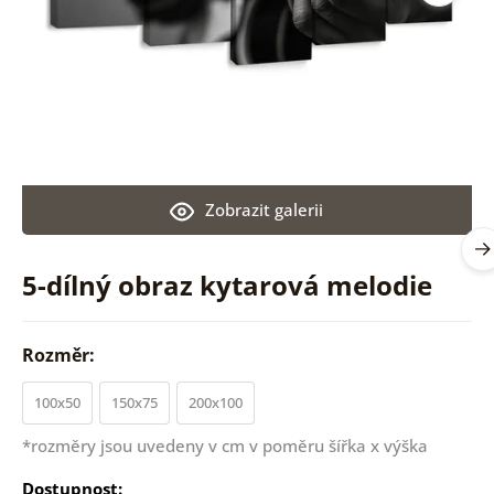
Zobrazit galerii
5-dílný obraz kytarová melodie
Rozměr:
100x50
150x75
200x100
*rozměry jsou uvedeny v cm v poměru šířka x výška
Dostupnost: