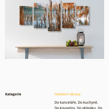
Kategorie
Hudební obrazy
Do kanceláře
,
Do kuchyně
,
Do koupelny
,
Do obýváku
,
Do