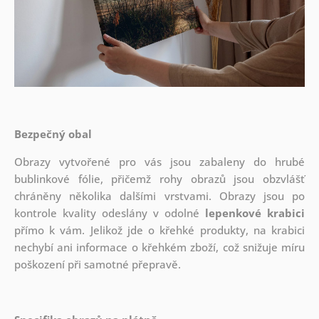
Bezpečný obal
Obrazy vytvořené pro vás jsou zabaleny do hrubé
bublinkové fólie, přičemž rohy obrazů jsou obzvlášť
chráněny několika dalšími vrstvami.
Obrazy jsou po
kontrole kvality odeslány v odolné
lepenkové krabici
přímo k vám. Jelikož jde o křehké produkty, na krabici
nechybí ani informace o křehkém zboží, což snižuje míru
poškození při samotné přepravě.