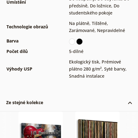
Umístění
předsíně
,
Do ložnice
,
Do
studentského pokoje
Na plátně
,
Tištěné
,
Technologie obrazů
Zarámované
,
Nepravidelné
Barva
Počet dílů
5-dílné
Ekologický tisk
,
Prémiové
Výhody USP
plátno 280 g/m²
,
Syté barvy
,
Snadná instalace
Ze stejné kolekce