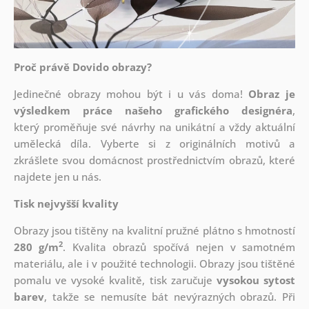
Proč právě Dovido obrazy?
Jedinečné obrazy mohou být i u vás doma!
Obraz je
výsledkem práce našeho grafického designéra
,
který
proměňuje své návrhy na unikátní a vždy aktuální
umělecká díla. Vyberte si z originálních motivů a
zkrášlete svou domácnost prostřednictvím obrazů, které
najdete jen u nás.
Tisk nejvyšší kvality
Obrazy jsou tištěny na kvalitní pružné plátno s hmotností
2
280 g/m
. Kvalita obrazů spočívá nejen v samotném
materiálu, ale i v použité technologii. Obrazy jsou tištěné
pomalu ve vysoké kvalitě, tisk zaručuje
vysokou sytost
barev
, takže se nemusíte bát nevýrazných obrazů. Při