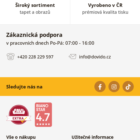
Široký sortiment
Vyrobeno v ČR
tapet a obrazů
prémiová kvalita tisku
Zákaznická podpora
v pracovních dnech Po-Pá: 07:00 - 16:00
+420 228 229 597
info@dovido.cz
Sledujte nás na
Vše o nákupu
Užitečné informace