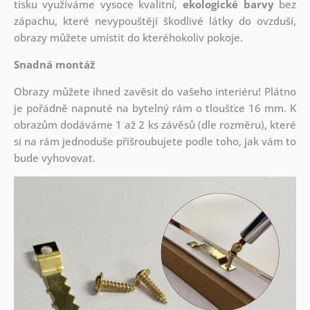
tisku využíváme vysoce kvalitní,
ekologické barvy
bez
zápachu, které nevypouštějí škodlivé látky do ovzduší,
obrazy můžete umístit do kteréhokoliv pokoje.
Snadná montáž
Obrazy můžete ihned zavěsit do vašeho interiéru! Plátno
je pořádně napnuté na bytelný rám o tloušťce 16 mm. K
obrazům dodáváme 1 až 2 ks závěsů (dle rozměru), které
si na rám jednoduše přišroubujete podle toho, jak vám to
bude vyhovovat.