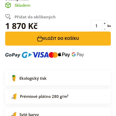
Skladem
Přidat do oblíbených
1 870 Kč
+
ks
-
VLOŽIT DO KOŠÍKU
Ekologický tisk
Prémiové plátno 280 g/m²
Syté barvy