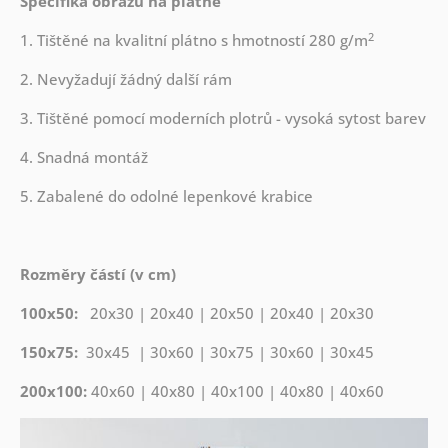
Specifika obrazů na plátně
2
1. Tištěné na kvalitní plátno s hmotností 280 g/m
2. Nevyžadují žádný další rám
3. Tištěné pomocí moderních plotrů - vysoká sytost barev
4. Snadná montáž
5. Zabalené do odolné lepenkové krabice
Rozměry částí (v cm)
100x50:
20x30 | 20x40 | 20x50 | 20x40 | 20x30
150x75:
30x45 | 30x60 | 30x75 | 30x60 | 30x45
200x100:
40x60 | 40x80 | 40x100 | 40x80 | 40x60