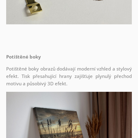
Potištěné boky
Potištěné boky obrazů dodávají moderní vzhled a stylový
efekt. Tisk přesahující hrany zajišťuje plynulý přechod
motivu a působivý 3D efekt.