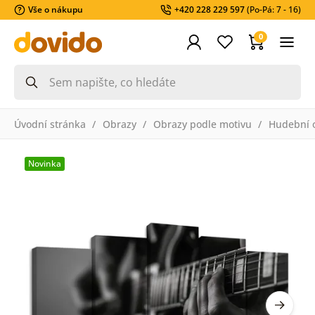
Vše o nákupu
+420 228 229 597
(Po-Pá: 7 - 16)
0
Úvodní stránka
Obrazy
Obrazy podle motivu
Hudební 
Novinka