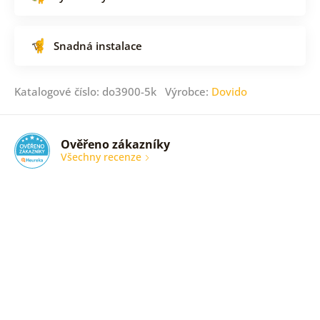
Snadná instalace
Katalogové číslo: do3900-5k Výrobce:
Dovido
Ověřeno zákazníky
Všechny recenze
nic
Ověřený