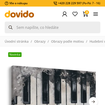
Vše o nákupu
+420 228 229 597
(Po-Pá: 7 - 16)
0
Úvodní stránka
Obrazy
Obrazy podle motivu
Hudební 
Novinka