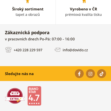
Široký sortiment
Vyrobeno v ČR
tapet a obrazů
prémiová kvalita tisku
Zákaznická podpora
v pracovních dnech Po-Pá: 07:00 - 16:00
+420 228 229 597
info@dovido.cz
Sledujte nás na