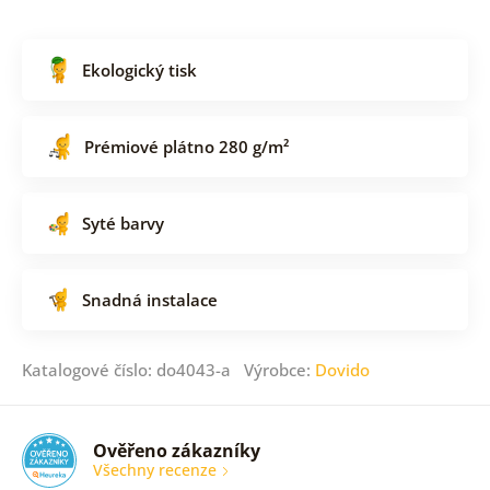
Ekologický tisk
Prémiové plátno 280 g/m²
Syté barvy
Snadná instalace
Katalogové číslo: do4043-a Výrobce:
Dovido
Ověřeno zákazníky
Všechny recenze