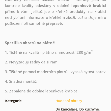
kontrole kvality odeslány v odolné
lepenkové krabici
přímo k vám. Jelikož jde o křehké produkty, na krabici
nechybí ani informace o křehkém zboží, což snižuje míru
poškození při samotné přepravě.
Specifika obrazů na plátně
2
1. Tištěné na kvalitní plátno s hmotností 280 g/m
2. Nevyžadují žádný další rám
3. Tištěné pomocí moderních plotrů - vysoká sytost barev
4. Snadná montáž
5. Zabalené do odolné lepenkové krabice
Kategorie
Hudební obrazy
Do kanceláře
,
Do kuchyně
,