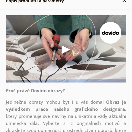
Popis produktu a parametry
Proč právě Dovido obrazy?
Jedinečné obrazy mohou být i u vás doma!
Obraz je
výsledkem práce našeho grafického designéra
,
který
proměňuje své návrhy na unikátní a vždy aktuální
umělecká díla. Vyberte si z originálních motivů a
zkrášlete svou domácnost prostřednictvím obrazů, které