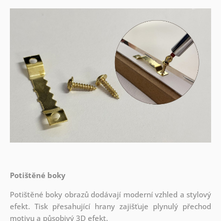
Potištěné boky
Potištěné boky obrazů dodávají moderní vzhled a stylový
efekt. Tisk přesahující hrany zajišťuje plynulý přechod
motivu a působivý 3D efekt.