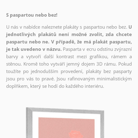
S paspartou nebo bez!
U nás v nabídce naleznete plakáty s paspartou nebo bez.
U
jednotlivých plakátů není možné zvolit, zda chcete
paspartu nebo ne. V případě, že má plakát paspartu,
je tak uvedeno v názvu.
Pasparta v ecru odstínu zvýrazní
barvy a vytvoří další kontrast mezi grafikou, rámem a
stěnou. Kromě toho vytváří jemný dojem 3D rámu. Pokud
toužíte po jednodušším provedení, plakáty bez pasparty
jsou pro vás to pravé. Jsou rafinovaným minimalistickým
doplňkem, který se hodí do každého interiéru.