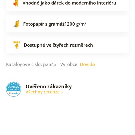
Vhodné jako dárek do moderního interiéru
Fotopapír s gramáží 200 g/m²
Dostupné ve čtyřech rozměrech
Katalogové číslo: p2543 Výrobce:
Dovido
Ověřeno zákazníky
Všechny recenze