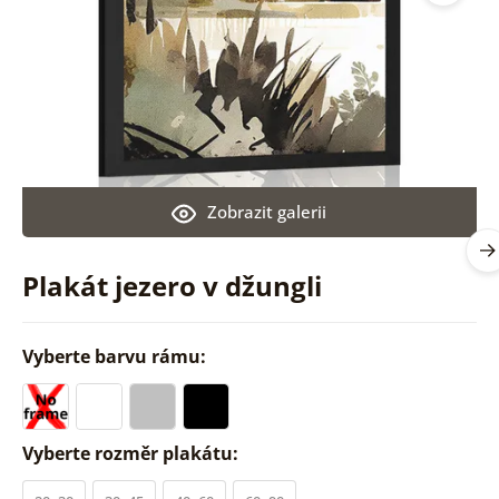
Zobrazit galerii
Plakát jezero v džungli
Vyberte barvu rámu:
Vyberte rozměr plakátu: