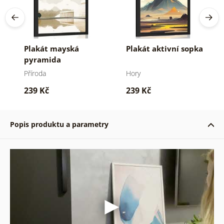
Plakát mayská
Plakát aktivní sopka
pyramida
Příroda
Hory
239 Kč
239 Kč
Popis produktu a parametry