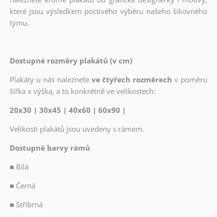
které jsou výsledkem poctivého výběru našeho šikovného
týmu.
Dostupné rozměry plakátů (v cm)
Plakáty u nás naleznete
ve čtyřech rozměrech
v poměru
šířka x výška, a to konkrétně ve velikostech:
20x30 | 30x45 | 40x60 | 60x90 |
Velikosti plakátů jsou uvedeny s rámem.
Dostupné barvy rámů
■
Bílá
■
Černá
■
Stříbrná