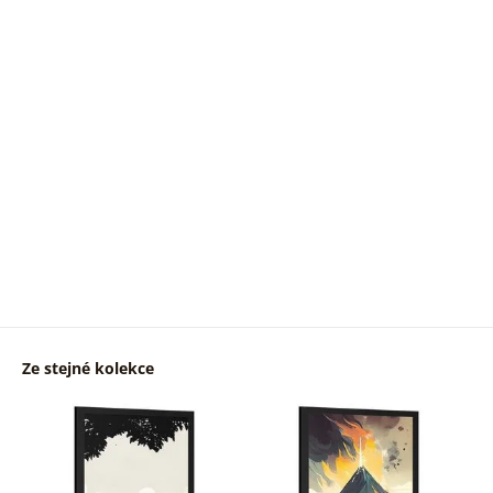
Ze stejné kolekce