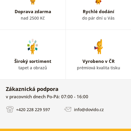
Doprava zdarma
Rychlé dodání
nad 2500 Kč
do pár dní u Vás
Široký sortiment
Vyrobeno v ČR
tapet a obrazů
prémiová kvalita tisku
Zákaznická podpora
v pracovních dnech Po-Pá: 07:00 - 16:00
+420 228 229 597
info@dovido.cz