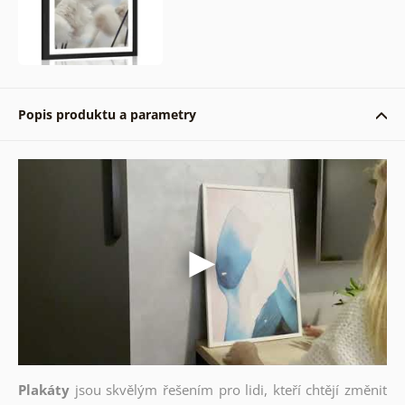
Popis produktu a parametry
Plakáty
jsou skvělým řešením pro lidi, kteří chtějí změnit