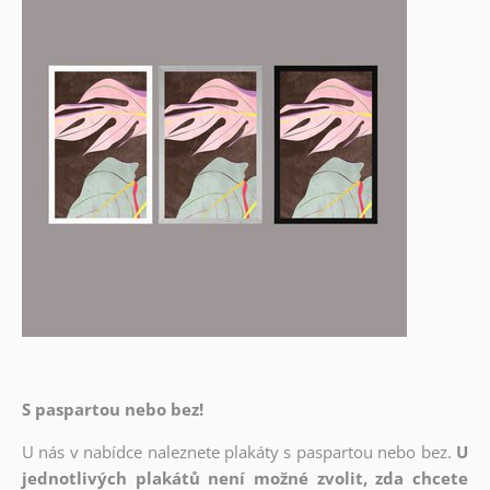
S paspartou nebo bez!
U nás v nabídce naleznete plakáty s paspartou nebo bez.
U
jednotlivých plakátů není možné zvolit, zda chcete