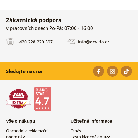
Zákaznická podpora
v pracovních dnech Po-Pá: 07:00 - 16:00
+420 228 229 597
info@dovido.cz
Sledujte nás na
Vše o nákupu
Užitečné informace
Obchodní a reklamační
O nás
podmínky
Často kladené dotazy