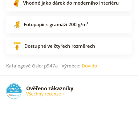
Vhodné jako dárek do moderního interiéru
Fotopapír s gramáží 200 g/m²
Dostupné ve čtyřech rozměrech
Katalogové číslo: p947a Výrobce:
Dovido
Ověřeno zákazníky
Všechny recenze