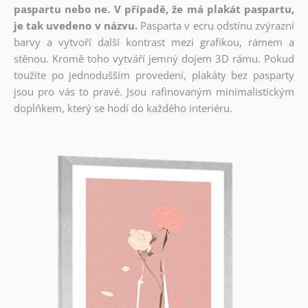
paspartu nebo ne. V případě, že má plakát paspartu,
je tak uvedeno v názvu.
Pasparta v ecru odstínu zvýrazní
barvy a vytvoří další kontrast mezi grafikou, rámem a
stěnou. Kromě toho vytváří jemný dojem 3D rámu. Pokud
toužíte po jednodušším provedení, plakáty bez pasparty
jsou pro vás to pravé. Jsou rafinovaným minimalistickým
doplňkem, který se hodí do každého interiéru.