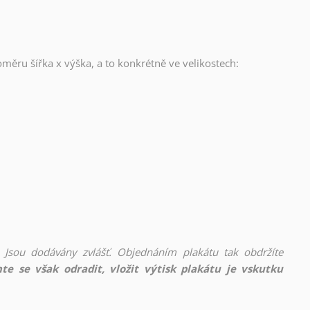
oměru šířka x výška, a to konkrétně ve velikostech:
 Jsou dodávány zvlášť. Objednáním plakátu tak obdržíte
te se však odradit, vložit výtisk plakátu je vskutku