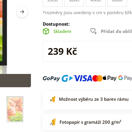
*rozměry jsou uvedeny v cm v poměru šířk
Dostupnost:
Skladem
Přidat do obl
239 Kč
Možnost výběru ze 3 barev rámu
Fotopapír s gramáží 200 g/m²