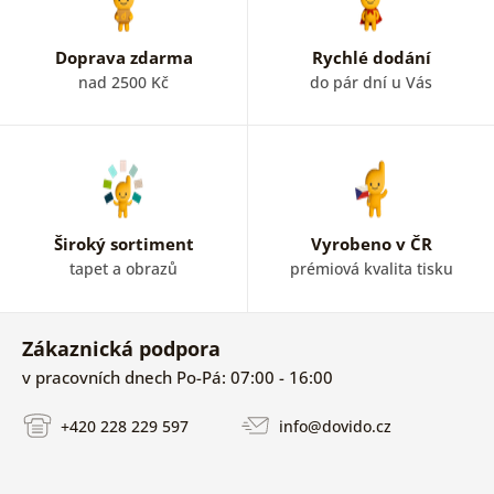
Doprava zdarma
Rychlé dodání
nad 2500 Kč
do pár dní u Vás
Široký sortiment
Vyrobeno v ČR
tapet a obrazů
prémiová kvalita tisku
Zákaznická podpora
v pracovních dnech Po-Pá: 07:00 - 16:00
+420 228 229 597
info@dovido.cz