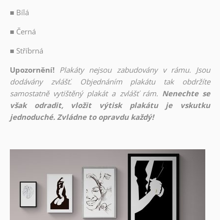
■
Bílá
■
Černá
■
Stříbrná
Upozornění!
Plakáty nejsou zabudovány v rámu. Jsou
dodávány zvlášť. Objednáním plakátu tak obdržíte
samostatně vytištěný plakát a zvlášť rám.
Nenechte se
však odradit, vložit výtisk plakátu je vskutku
jednoduché. Zvládne to opravdu každý!