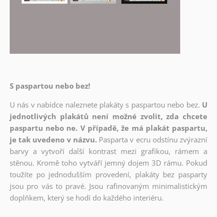
S paspartou nebo bez!
U nás v nabídce naleznete plakáty s paspartou nebo bez.
U
jednotlivých plakátů není možné zvolit, zda chcete
paspartu nebo ne. V případě, že má plakát paspartu,
je tak uvedeno v názvu.
Pasparta v ecru odstínu zvýrazní
barvy a vytvoří další kontrast mezi grafikou, rámem a
stěnou. Kromě toho vytváří jemný dojem 3D rámu. Pokud
toužíte po jednodušším provedení, plakáty bez pasparty
jsou pro vás to pravé. Jsou rafinovaným minimalistickým
doplňkem, který se hodí do každého interiéru.