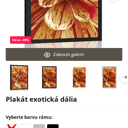
Sleva -20%
Zobrazit galerii
Plakát exotická dália
Vyberte barvu rámu: