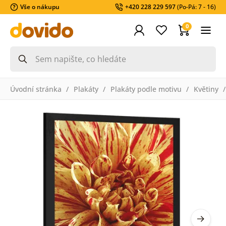
Vše o nákupu
+420 228 229 597
(Po-Pá: 7 - 16)
0
Úvodní stránka
Plakáty
Plakáty podle motivu
Květiny