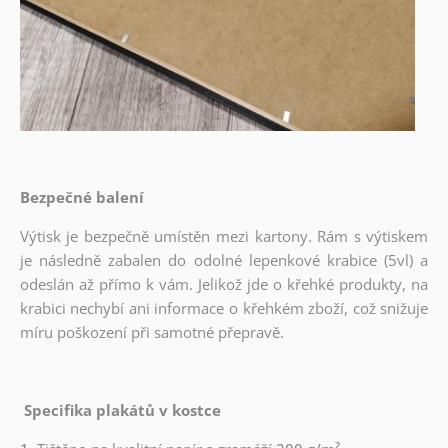
Bezpečné balení
Výtisk je bezpečně umístěn mezi kartony. Rám s výtiskem
je následně zabalen do odolné lepenkové krabice (5vl) a
odeslán až přímo k vám. Jelikož jde o křehké produkty, na
krabici nechybí ani informace o křehkém zboží, což snižuje
míru poškození při samotné přepravě.
Specifika plakátů v kostce