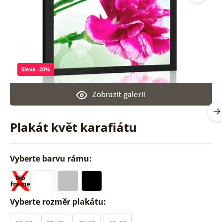
Sleva -20%
Zobrazit galerii
Plakát květ karafiátu
Vyberte barvu rámu:
Vyberte rozměr plakátu: