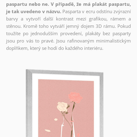
paspartu nebo ne. V případě, že má plakát paspartu,
je tak uvedeno v názvu.
Pasparta v ecru odstínu zvýrazní
barvy a vytvoří další kontrast mezi grafikou, rámem a
stěnou. Kromě toho vytváří jemný dojem 3D rámu. Pokud
toužíte po jednodušším provedení, plakáty bez pasparty
jsou pro vás to pravé. Jsou rafinovaným minimalistickým
doplňkem, který se hodí do každého interiéru.