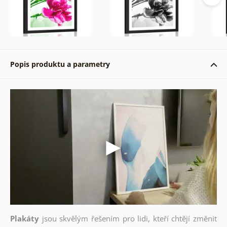
Popis produktu a parametry
Plakáty
jsou skvělým řešením pro lidi, kteří chtějí změnit