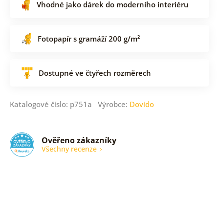
Vhodné jako dárek do moderního interiéru
Fotopapír s gramáží 200 g/m²
Dostupné ve čtyřech rozměrech
Katalogové číslo: p751a Výrobce:
Dovido
Ověřeno zákazníky
Všechny recenze