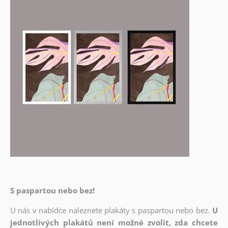
S paspartou nebo bez!
U nás v nabídce naleznete plakáty s paspartou nebo bez.
U
jednotlivých plakátů není možné zvolit, zda chcete