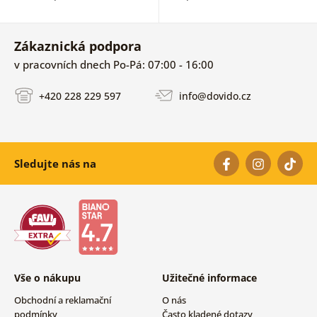
Zákaznická podpora
v pracovních dnech Po-Pá: 07:00 - 16:00
+420 228 229 597
info@dovido.cz
Sledujte nás na
Vše o nákupu
Užitečné informace
Obchodní a reklamační
O nás
podmínky
Často kladené dotazy