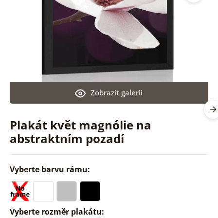
Zobrazit galerii
Plakát květ magnólie na
abstraktním pozadí
Vyberte barvu rámu:
Vyberte rozměr plakátu: