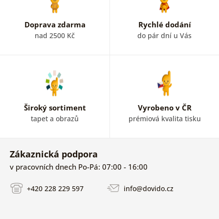
Doprava zdarma
Rychlé dodání
nad 2500 Kč
do pár dní u Vás
Široký sortiment
Vyrobeno v ČR
tapet a obrazů
prémiová kvalita tisku
Zákaznická podpora
v pracovních dnech Po-Pá: 07:00 - 16:00
+420 228 229 597
info@dovido.cz