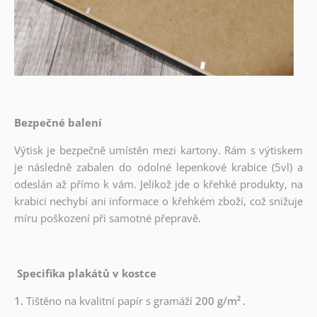
Bezpečné balení
Výtisk je bezpečně umístěn mezi kartony. Rám s výtiskem
je následně zabalen do odolné lepenkové krabice (5vl) a
odeslán až přímo k vám. Jelikož jde o křehké produkty, na
krabici nechybí ani informace o křehkém zboží, což snižuje
míru poškození při samotné přepravě.
Specifika plakátů v kostce
1.
Tištěno na kvalitní papír s gramáží
200 g/m²
.