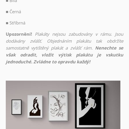
■
Bílá
■
Černá
■
Stříbrná
Upozornění!
Plakáty nejsou zabudovány v rámu. Jsou
dodávány zvlášť. Objednáním plakátu tak obdržíte
samostatně vytištěný plakát a zvlášť rám.
Nenechte se
však odradit, vložit výtisk plakátu je vskutku
jednoduché. Zvládne to opravdu každý!