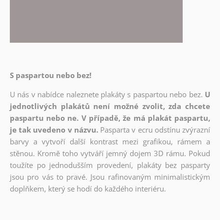
S paspartou nebo bez!
U nás v nabídce naleznete plakáty s paspartou nebo bez.
U
jednotlivých plakátů není možné zvolit, zda chcete
paspartu nebo ne. V případě, že má plakát paspartu,
je tak uvedeno v názvu.
Pasparta v ecru odstínu zvýrazní
barvy a vytvoří další kontrast mezi grafikou, rámem a
stěnou. Kromě toho vytváří jemný dojem 3D rámu. Pokud
toužíte po jednodušším provedení, plakáty bez pasparty
jsou pro vás to pravé. Jsou rafinovaným minimalistickým
doplňkem, který se hodí do každého interiéru.