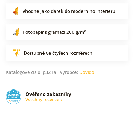
Vhodné jako dárek do moderního interiéru
Fotopapír s gramáží 200 g/m²
Dostupné ve čtyřech rozměrech
Katalogové číslo: p321a Výrobce:
Dovido
Ověřeno zákazníky
Všechny recenze