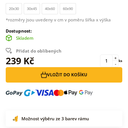
20x30
30x45
40x60
60x90
*rozměry jsou uvedeny v cm v poměru šířka x výška
Dostupnost:
Skladem
Přidat do oblíbených
239 Kč
+
ks
-
VLOŽIT DO KOŠÍKU
Možnost výběru ze 3 barev rámu