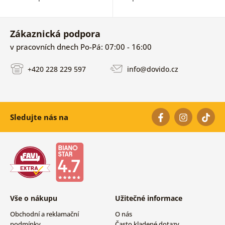
Zákaznická podpora
v pracovních dnech Po-Pá: 07:00 - 16:00
+420 228 229 597
info@dovido.cz
Sledujte nás na
Vše o nákupu
Užitečné informace
Obchodní a reklamační
O nás
podmínky
Často kladené dotazy