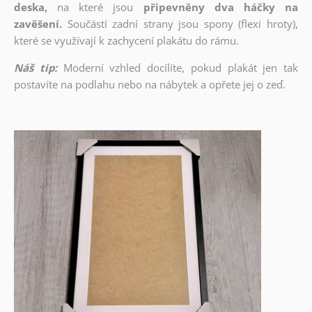
deska,
na které jsou
připevněny dva háčky na
zavěšení.
Součástí zadní strany jsou spony (flexi hroty),
které se využívají k zachycení plakátu do rámu.
Náš tip:
Moderní vzhled docílíte, pokud plakát jen tak
postavíte na podlahu nebo na nábytek a opřete jej o zeď.