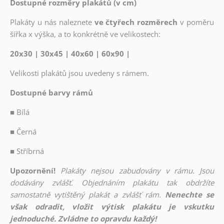
Dostupné rozměry plakátů (v cm)
Plakáty u nás naleznete
ve čtyřech rozměrech
v poměru
šířka x výška, a to konkrétně ve velikostech:
20x30 | 30x45 | 40x60 | 60x90 |
Velikosti plakátů jsou uvedeny s rámem.
Dostupné barvy rámů
■
Bílá
■
Černá
■
Stříbrná
Upozornění!
Plakáty nejsou zabudovány v rámu. Jsou
dodávány zvlášť. Objednáním plakátu tak obdržíte
samostatně vytištěný plakát a zvlášť rám.
Nenechte se
však odradit, vložit výtisk plakátu je vskutku
jednoduché. Zvládne to opravdu každý!