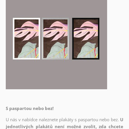
S paspartou nebo bez!
U nás v nabídce naleznete plakáty s paspartou nebo bez.
U
jednotlivých plakátů není možné zvolit, zda chcete