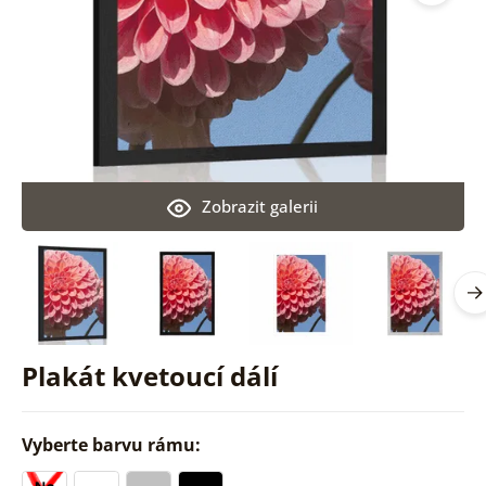
Zobrazit galerii
Plakát kvetoucí dálí
Vyberte barvu rámu: