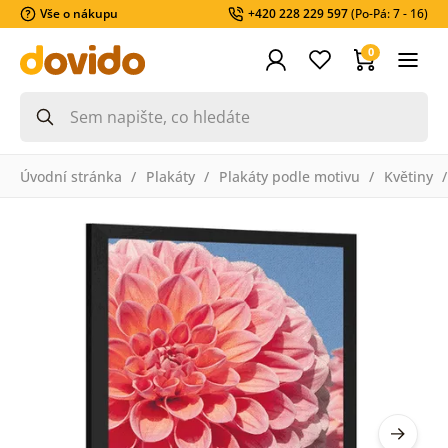
Vše o nákupu
+420 228 229 597
(Po-Pá: 7 - 16)
0
Úvodní stránka
Plakáty
Plakáty podle motivu
Květiny