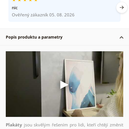
nic
Ověřený zákazník 05. 08. 2026
Popis produktu a parametry
Plakáty
jsou skvělým řešením pro lidi, kteří chtějí změnit