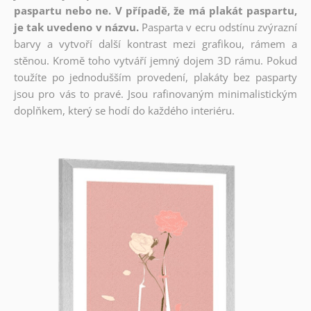
paspartu nebo ne. V případě, že má plakát paspartu,
je tak uvedeno v názvu.
Pasparta v ecru odstínu zvýrazní
barvy a vytvoří další kontrast mezi grafikou, rámem a
stěnou. Kromě toho vytváří jemný dojem 3D rámu. Pokud
toužíte po jednodušším provedení, plakáty bez pasparty
jsou pro vás to pravé. Jsou rafinovaným minimalistickým
doplňkem, který se hodí do každého interiéru.