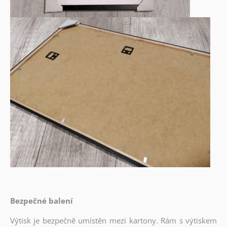
Bezpečné balení
Výtisk je bezpečně umístěn mezi kartony. Rám s výtiskem