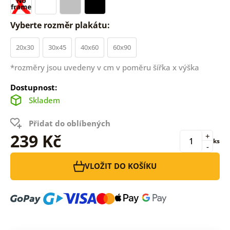
Vyberte rozměr plakátu:
20x30
30x45
40x60
60x90
*rozměry jsou uvedeny v cm v poměru šířka x výška
Dostupnost:
Skladem
Přidat do oblíbených
239 Kč
+
ks
-
VLOŽIT DO KOŠÍKU