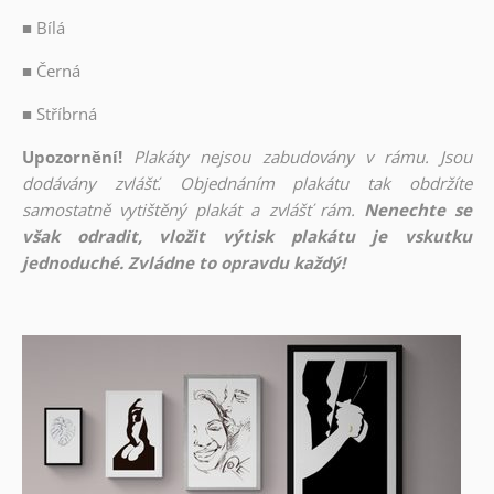
■
Bílá
■
Černá
■
Stříbrná
Upozornění!
Plakáty nejsou zabudovány v rámu. Jsou
dodávány zvlášť. Objednáním plakátu tak obdržíte
samostatně vytištěný plakát a zvlášť rám.
Nenechte se
však odradit, vložit výtisk plakátu je vskutku
jednoduché. Zvládne to opravdu každý!