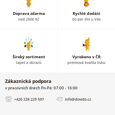
Doprava zdarma
Rychlé dodání
nad 2500 Kč
do pár dní u Vás
Široký sortiment
Vyrobeno v ČR
tapet a obrazů
prémiová kvalita tisku
Zákaznická podpora
v pracovních dnech Po-Pá: 07:00 - 16:00
+420 228 229 597
info@dovido.cz