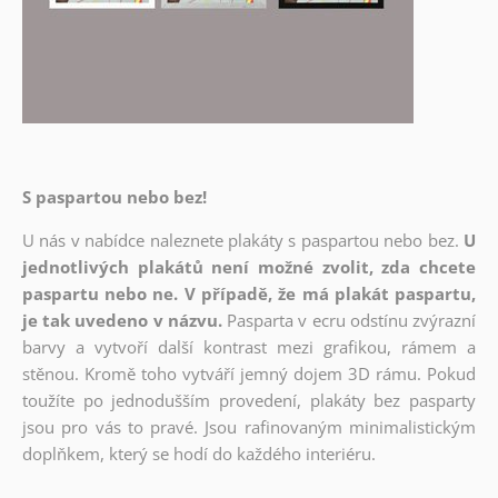
S paspartou nebo bez!
U nás v nabídce naleznete plakáty s paspartou nebo bez.
U
jednotlivých plakátů není možné zvolit, zda chcete
paspartu nebo ne. V případě, že má plakát paspartu,
je tak uvedeno v názvu.
Pasparta v ecru odstínu zvýrazní
barvy a vytvoří další kontrast mezi grafikou, rámem a
stěnou. Kromě toho vytváří jemný dojem 3D rámu. Pokud
toužíte po jednodušším provedení, plakáty bez pasparty
jsou pro vás to pravé. Jsou rafinovaným minimalistickým
doplňkem, který se hodí do každého interiéru.