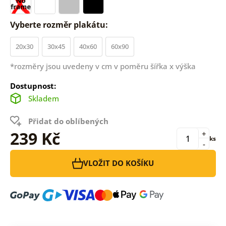
Vyberte rozměr plakátu:
20x30
30x45
40x60
60x90
*rozměry jsou uvedeny v cm v poměru šířka x výška
Dostupnost:
Skladem
Přidat do oblíbených
239 Kč
+
ks
-
VLOŽIT DO KOŠÍKU