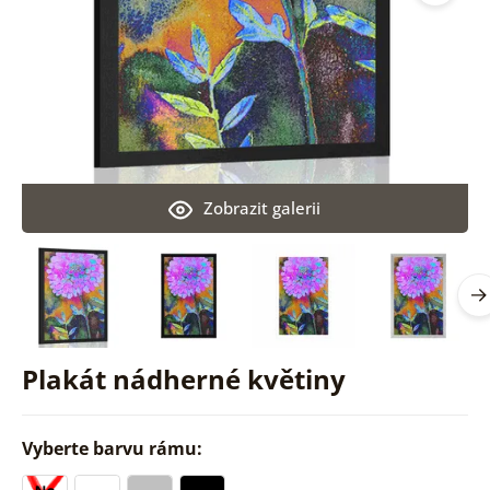
Zobrazit galerii
Plakát nádherné květiny
Vyberte barvu rámu: