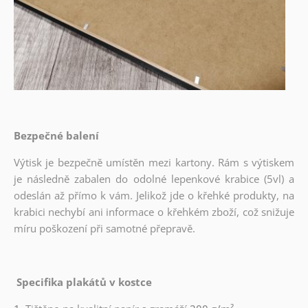
Bezpečné balení
Výtisk je bezpečně umístěn mezi kartony. Rám s výtiskem
je následně zabalen do odolné lepenkové krabice (5vl) a
odeslán až přímo k vám. Jelikož jde o křehké produkty, na
krabici nechybí ani informace o křehkém zboží, což snižuje
míru poškození při samotné přepravě.
Specifika plakátů v kostce