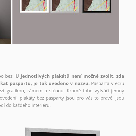
bo bez.
U jednotlivých plakátů není možné zvolit, zda
kát paspartu, je tak uvedeno v názvu.
Pasparta v ecru
mezi grafikou, rámem a stěnou. Kromě toho vytváří jemný
edení, plakáty bez pasparty jsou pro vás to pravé. Jsou
dí do každého interiéru.