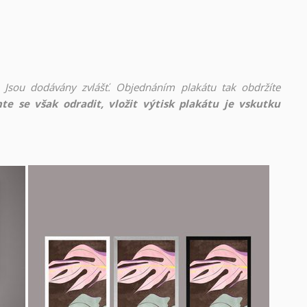
 Jsou dodávány zvlášť. Objednáním plakátu tak obdržíte
te se však odradit, vložit výtisk plakátu je vskutku