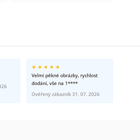
Velmi pěkné obrázky, rychlost
dodání, vše na 1****
026
Ověřený zákazník 31. 07. 2026