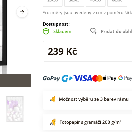
*rozměry jsou uvedeny v cm v poměru šířk
Dostupnost:
Skladem
Přidat do obl
239 Kč
Možnost výběru ze 3 barev rámu
Fotopapír s gramáží 200 g/m²