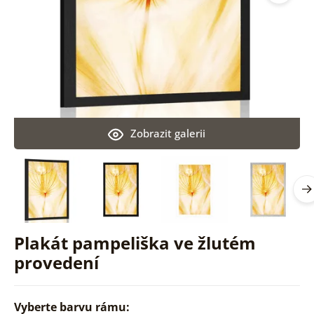
Zobrazit galerii
Plakát pampeliška ve žlutém
provedení
Vyberte barvu rámu: