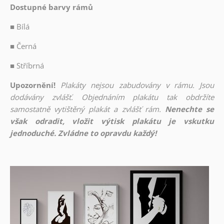
Dostupné barvy rámů
■
Bílá
■
Černá
■
Stříbrná
Upozornění!
Plakáty nejsou zabudovány v rámu. Jsou
dodávány zvlášť. Objednáním plakátu tak obdržíte
samostatně vytištěný plakát a zvlášť rám.
Nenechte se
však odradit, vložit výtisk plakátu je vskutku
jednoduché. Zvládne to opravdu každý!