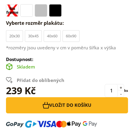
Vyberte rozměr plakátu:
20x30
30x45
40x60
60x90
*rozměry jsou uvedeny v cm v poměru šířka x výška
Dostupnost:
Skladem
Přidat do oblíbených
239 Kč
+
ks
-
VLOŽIT DO KOŠÍKU