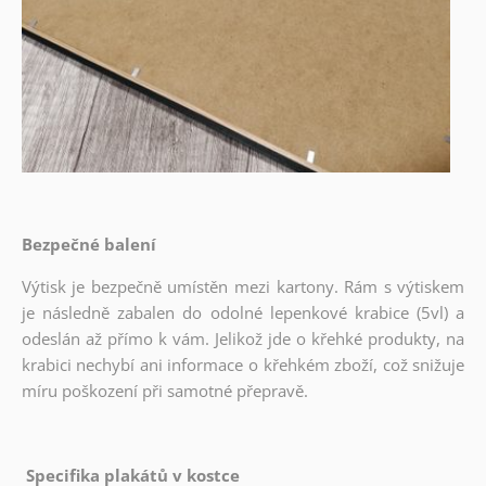
Bezpečné balení
Výtisk je bezpečně umístěn mezi kartony. Rám s výtiskem
je následně zabalen do odolné lepenkové krabice (5vl) a
odeslán až přímo k vám. Jelikož jde o křehké produkty, na
krabici nechybí ani informace o křehkém zboží, což snižuje
míru poškození při samotné přepravě.
Specifika plakátů v kostce