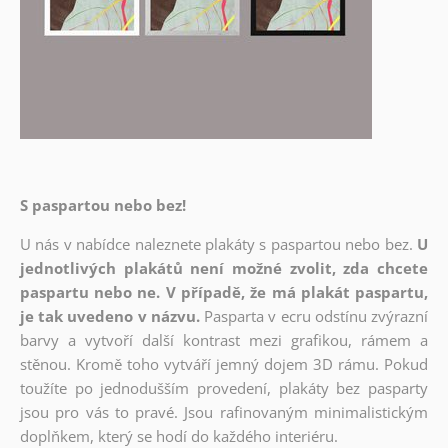
S paspartou nebo bez!
U nás v nabídce naleznete plakáty s paspartou nebo bez.
U
jednotlivých plakátů není možné zvolit, zda chcete
paspartu nebo ne. V případě, že má plakát paspartu,
je tak uvedeno v názvu.
Pasparta v ecru odstínu zvýrazní
barvy a vytvoří další kontrast mezi grafikou, rámem a
stěnou. Kromě toho vytváří jemný dojem 3D rámu. Pokud
toužíte po jednodušším provedení, plakáty bez pasparty
jsou pro vás to pravé. Jsou rafinovaným minimalistickým
doplňkem, který se hodí do každého interiéru.