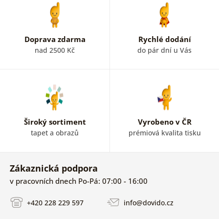
Doprava zdarma
Rychlé dodání
nad 2500 Kč
do pár dní u Vás
Široký sortiment
Vyrobeno v ČR
tapet a obrazů
prémiová kvalita tisku
Zákaznická podpora
v pracovních dnech Po-Pá: 07:00 - 16:00
+420 228 229 597
info@dovido.cz