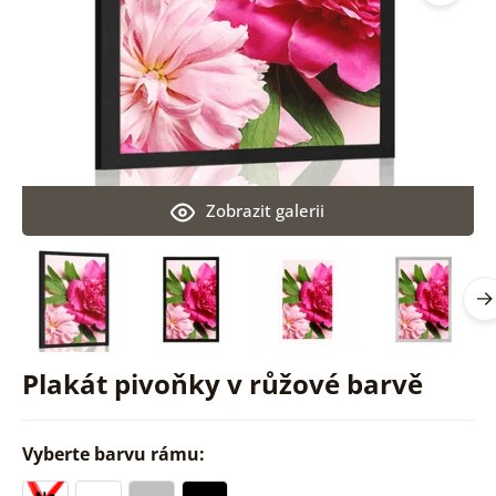
Zobrazit galerii
Plakát pivoňky v růžové barvě
Vyberte barvu rámu: