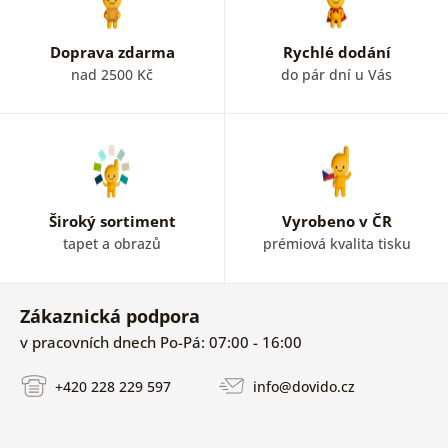
Doprava zdarma
Rychlé dodání
nad 2500 Kč
do pár dní u Vás
Široký sortiment
Vyrobeno v ČR
tapet a obrazů
prémiová kvalita tisku
Zákaznická podpora
v pracovních dnech Po-Pá: 07:00 - 16:00
+420 228 229 597
info@dovido.cz