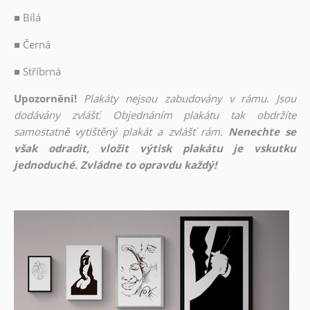
■
Bílá
■
Černá
■
Stříbrná
Upozornění!
Plakáty nejsou zabudovány v rámu. Jsou
dodávány zvlášť. Objednáním plakátu tak obdržíte
samostatně vytištěný plakát a zvlášť rám.
Nenechte se
však odradit, vložit výtisk plakátu je vskutku
jednoduché. Zvládne to opravdu každý!