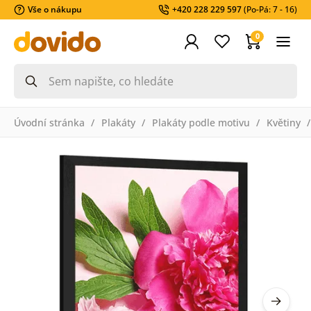
Vše o nákupu
+420 228 229 597
(Po-Pá: 7 - 16)
0
Úvodní stránka
Plakáty
Plakáty podle motivu
Květiny