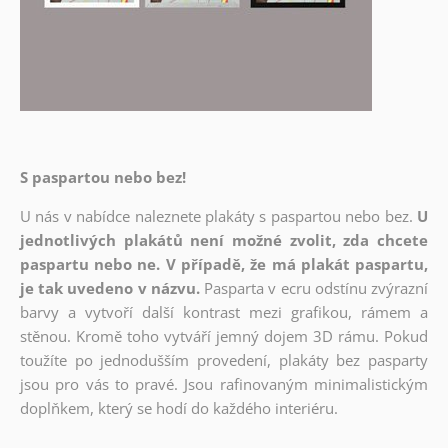
S paspartou nebo bez!
U nás v nabídce naleznete plakáty s paspartou nebo bez.
U
jednotlivých plakátů není možné zvolit, zda chcete
paspartu nebo ne. V případě, že má plakát paspartu,
je tak uvedeno v názvu.
Pasparta v ecru odstínu zvýrazní
barvy a vytvoří další kontrast mezi grafikou, rámem a
stěnou. Kromě toho vytváří jemný dojem 3D rámu. Pokud
toužíte po jednodušším provedení, plakáty bez pasparty
jsou pro vás to pravé. Jsou rafinovaným minimalistickým
doplňkem, který se hodí do každého interiéru.