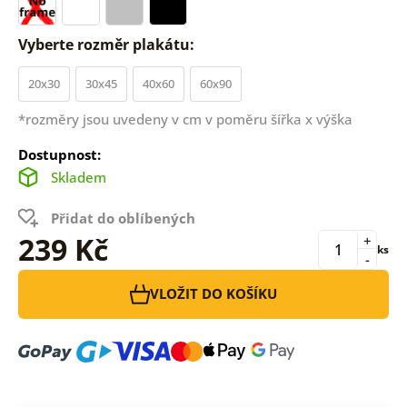
Vyberte rozměr plakátu:
20x30
30x45
40x60
60x90
*rozměry jsou uvedeny v cm v poměru šířka x výška
Dostupnost:
Skladem
Přidat do oblíbených
239 Kč
+
ks
-
VLOŽIT DO KOŠÍKU