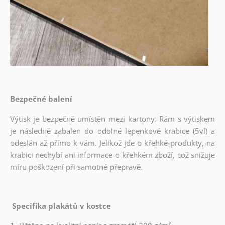
Bezpečné balení
Výtisk je bezpečně umístěn mezi kartony. Rám s výtiskem
je následně zabalen do odolné lepenkové krabice (5vl) a
odeslán až přímo k vám. Jelikož jde o křehké produkty, na
krabici nechybí ani informace o křehkém zboží, což snižuje
míru poškození při samotné přepravě.
Specifika plakátů v kostce