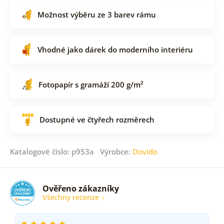
Možnost výběru ze 3 barev rámu
Vhodné jako dárek do moderního interiéru
Fotopapír s gramáží 200 g/m²
Dostupné ve čtyřech rozměrech
Katalogové číslo: p953a Výrobce:
Dovido
Ověřeno zákazníky
Všechny recenze