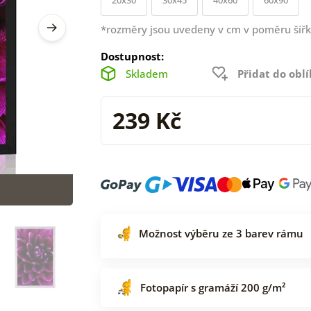
*rozměry jsou uvedeny v cm v poměru šířk
Dostupnost:
Skladem
Přidat do obl
239 Kč
Možnost výběru ze 3 barev rámu
Fotopapír s gramáží 200 g/m²