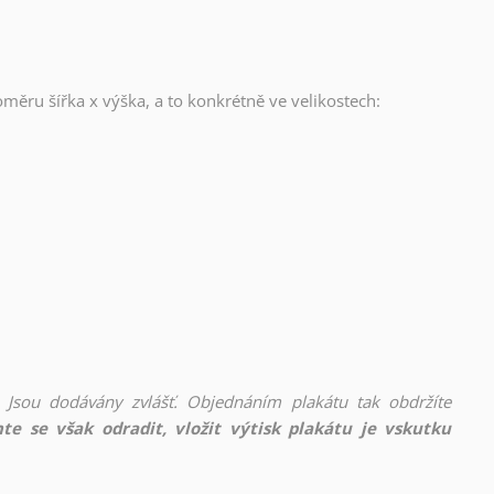
oměru šířka x výška, a to konkrétně ve velikostech:
 Jsou dodávány zvlášť. Objednáním plakátu tak obdržíte
te se však odradit, vložit výtisk plakátu je vskutku