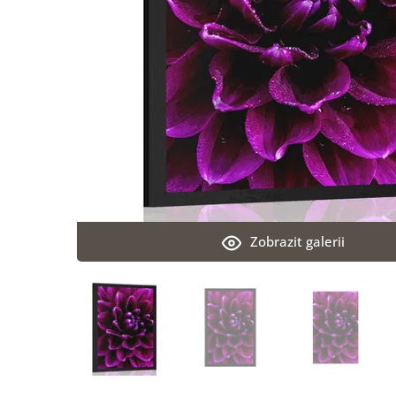
Zobrazit galerii