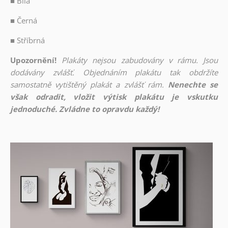
■
Bílá
■
Černá
■
Stříbrná
Upozornění!
Plakáty nejsou zabudovány v rámu. Jsou
dodávány zvlášť. Objednáním plakátu tak obdržíte
samostatně vytištěný plakát a zvlášť rám.
Nenechte se
však odradit, vložit výtisk plakátu je vskutku
jednoduché. Zvládne to opravdu každý!