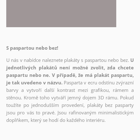
S paspartou nebo bez!
U nás v nabídce naleznete plakáty s paspartou nebo bez.
U
jednotlivých plakátů není možné zvolit, zda chcete
paspartu nebo ne. V případě, že má plakát paspartu,
je tak uvedeno v názvu.
Pasparta v ecru odstínu zvýrazní
barvy a vytvoří další kontrast mezi grafikou, rámem a
stěnou. Kromě toho vytváří jemný dojem 3D rámu. Pokud
toužíte po jednodušším provedení, plakáty bez pasparty
jsou pro vás to pravé. Jsou rafinovaným minimalistickým
doplňkem, který se hodí do každého interiéru.