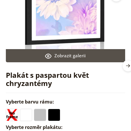
Zobrazit galerii
Plakát s paspartou květ
chryzantémy
Vyberte barvu rámu:
Vyberte rozměr plakátu: