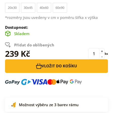
20x30
30x45
40x60
60x90
*rozměry jsou uvedeny v cm v poměru šířka x výška
Dostupnost:
Skladem
Přidat do oblíbených
239 Kč
+
ks
-
VLOŽIT DO KOŠÍKU
Možnost výběru ze 3 barev rámu