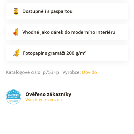
Dostupné i s paspartou
Vhodné jako dárek do moderního interiéru
Fotopapír s gramáží 200 g/m²
Katalogové číslo: p753+p Výrobce:
Dovido
Ověřeno zákazníky
Všechny recenze