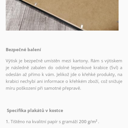
Bezpečné balení
Výtisk je bezpečně umístěn mezi kartony. Rám s výtiskem
je následně zabalen do odolné lepenkové krabice (5vl) a
odeslán až přímo k vám. Jelikož jde o křehké produkty, na
krabici nechybí ani informace o křehkém zboží, což snižuje
míru poškození při samotné přepravě.
Specifika plakátů v kostce
1.
Tištěno na kvalitní papír s gramáží
200 g/m²
.