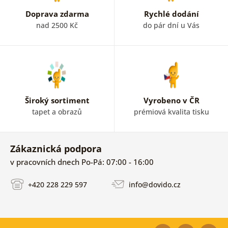
Doprava zdarma
Rychlé dodání
nad 2500 Kč
do pár dní u Vás
Široký sortiment
Vyrobeno v ČR
tapet a obrazů
prémiová kvalita tisku
Zákaznická podpora
v pracovních dnech Po-Pá: 07:00 - 16:00
+420 228 229 597
info@dovido.cz