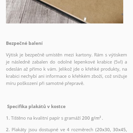
Bezpečné balení
Výtisk je bezpečně umístěn mezi kartony. Rám s výtiskem
je následně zabalen do odolné lepenkové krabice (5vl) a
odeslán až přímo k vám. Jelikož jde o křehké produkty, na
krabici nechybí ani informace o křehkém zboží, což snižuje
míru poškození při samotné přepravě.
Specifika plakátů v kostce
1.
Tištěno na kvalitní papír s gramáží
200 g/m²
.
2.
Plakáty jsou dostupné ve 4 rozměrech
(20x30, 30x45,