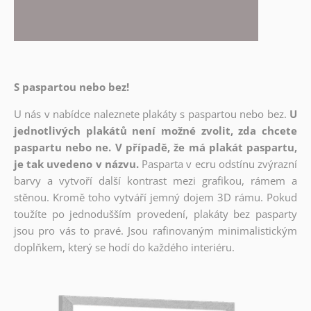
S paspartou nebo bez!
U nás v nabídce naleznete plakáty s paspartou nebo bez.
U
jednotlivých plakátů není možné zvolit, zda chcete
paspartu nebo ne. V případě, že má plakát paspartu,
je tak uvedeno v názvu.
Pasparta v ecru odstínu zvýrazní
barvy a vytvoří další kontrast mezi grafikou, rámem a
stěnou. Kromě toho vytváří jemný dojem 3D rámu. Pokud
toužíte po jednodušším provedení, plakáty bez pasparty
jsou pro vás to pravé. Jsou rafinovaným minimalistickým
doplňkem, který se hodí do každého interiéru.