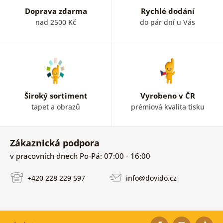
Doprava zdarma
Rychlé dodání
nad 2500 Kč
do pár dní u Vás
Široký sortiment
Vyrobeno v ČR
tapet a obrazů
prémiová kvalita tisku
Zákaznická podpora
v pracovních dnech Po-Pá: 07:00 - 16:00
+420 228 229 597
info@dovido.cz