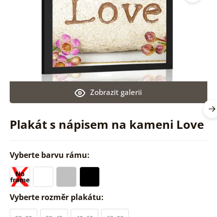
Zobrazit galerii
Plakát s nápisem na kameni Love
Vyberte barvu rámu:
Vyberte rozměr plakátu: