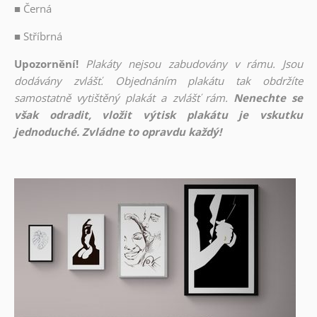
■
Černá
■
Stříbrná
Upozornění!
Plakáty nejsou zabudovány v rámu. Jsou
dodávány zvlášť. Objednáním plakátu tak obdržíte
samostatně vytištěný plakát a zvlášť rám.
Nenechte se
však odradit, vložit výtisk plakátu je vskutku
jednoduché. Zvládne to opravdu každý!