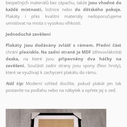
bezpečných materiálů bez zápachu, takže
jsou vhodné do
každé místnosti,
ložnice nebo
do dětského pokoje.
Plakáty i přes kvalitní materiály nedoporučujeme
umisťovat na místa s vysokou vlhkostí.
Jednoduché zavěšení
Plakáty jsou dodávány zvlášť s rámem. Přední část
chrání
plexisklo. Na zadní straně je MDF
(dřevovláknitá)
deska,
na které jsou
připevněny dva háčky na
zavěšení.
Součástí zadní strany jsou spony (flexi hroty),
které se využívají k zachycení plakátu do rámu.
Náš tip:
Moderní vzhled docílíte, pokud plakát jen tak
postavíte na podlahu nebo na nábytek a opřete jej o zeď.