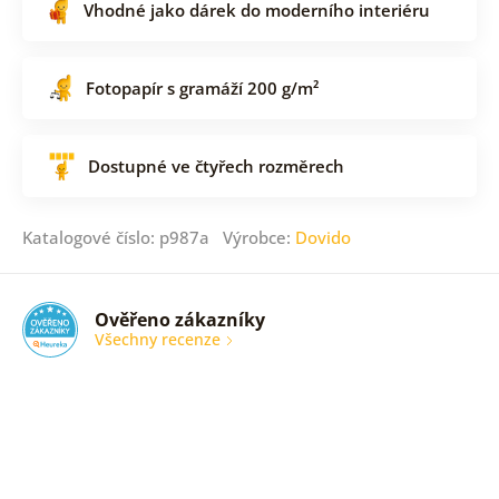
Vhodné jako dárek do moderního interiéru
Fotopapír s gramáží 200 g/m²
Dostupné ve čtyřech rozměrech
Katalogové číslo: p987a Výrobce:
Dovido
Ověřeno zákazníky
Všechny recenze