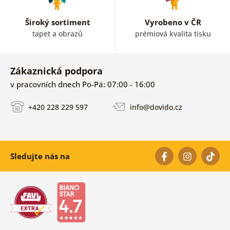
Široký sortiment
Vyrobeno v ČR
tapet a obrazů
prémiová kvalita tisku
Zákaznická podpora
v pracovních dnech Po-Pá: 07:00 - 16:00
+420 228 229 597
info@dovido.cz
Sledujte nás na