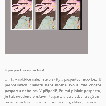
S paspartou nebo bez!
U nás v nabídce naleznete plakáty s paspartou nebo bez.
U
jednotlivých plakátů není možné zvolit, zda chcete
paspartu nebo ne. V případě, že má plakát paspartu,
je tak uvedeno v názvu.
Pasparta v ecru odstínu zvýrazní
barvy a vytvoří další kontrast mezi grafikou, rámem a