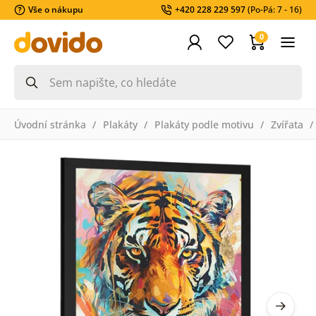
Vše o nákupu
+420 228 229 597
(Po-Pá: 7 - 16)
0
Úvodní stránka
Plakáty
Plakáty podle motivu
Zvířata