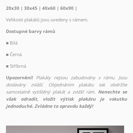
20x30 | 30x45 | 40x60 | 60x90 |
Velikosti plakátů jsou uvedeny s rámem.
Dostupné barvy rámů
■
Bílá
■
Černá
■
Stříbrná
Upozornění!
Plakáty nejsou zabudovány v rámu. Jsou
dodávány zvlášť. Objednáním plakátu tak obdržíte
samostatně vytištěný plakát a zvlášť rám.
Nenechte se
však odradit, vložit výtisk plakátu je vskutku
jednoduché. Zvládne to opravdu každý!