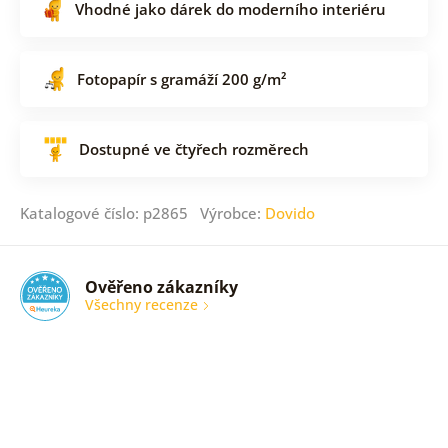
Vhodné jako dárek do moderního interiéru
Fotopapír s gramáží 200 g/m²
Dostupné ve čtyřech rozměrech
Katalogové číslo: p2865 Výrobce:
Dovido
Ověřeno zákazníky
Všechny recenze