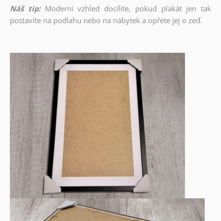
Náš tip:
Moderní vzhled docílíte, pokud plakát jen tak
postavíte na podlahu nebo na nábytek a opřete jej o zeď.