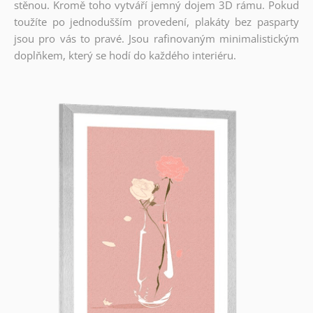
stěnou. Kromě toho vytváří jemný dojem 3D rámu. Pokud
toužíte po jednodušším provedení, plakáty bez pasparty
jsou pro vás to pravé. Jsou rafinovaným minimalistickým
doplňkem, který se hodí do každého interiéru.