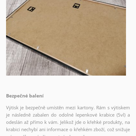
Bezpečné balení
Výtisk je bezpečně umístěn mezi kartony. Rám s výtiskem
je následně zabalen do odolné lepenkové krabice (5vl) a
odeslán až přímo k vám. Jelikož jde o křehké produkty, na
krabici nechybí ani informace o křehkém zboží, což snižuje