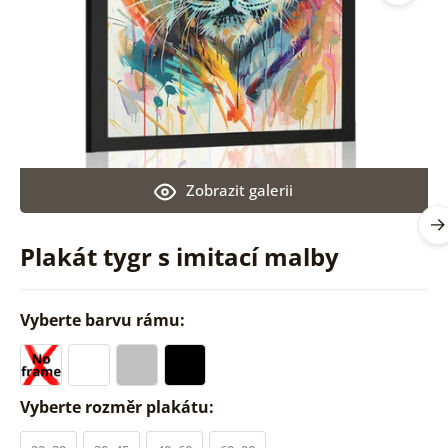
Zobrazit galerii
Plakát tygr s imitací malby
Vyberte barvu rámu:
Vyberte rozměr plakátu: