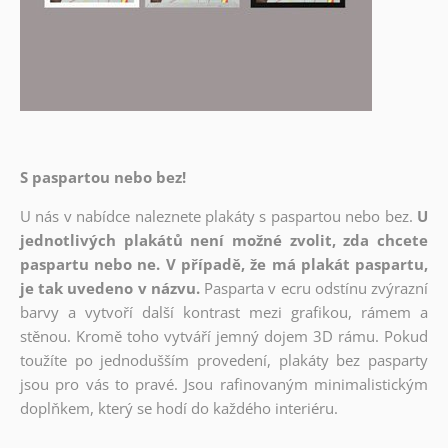
S paspartou nebo bez!
U nás v nabídce naleznete plakáty s paspartou nebo bez.
U
jednotlivých plakátů není možné zvolit, zda chcete
paspartu nebo ne. V případě, že má plakát paspartu,
je tak uvedeno v názvu.
Pasparta v ecru odstínu zvýrazní
barvy a vytvoří další kontrast mezi grafikou, rámem a
stěnou. Kromě toho vytváří jemný dojem 3D rámu. Pokud
toužíte po jednodušším provedení, plakáty bez pasparty
jsou pro vás to pravé. Jsou rafinovaným minimalistickým
doplňkem, který se hodí do každého interiéru.