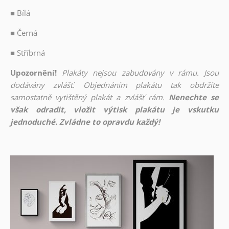
■
Bílá
■
Černá
■
Stříbrná
Upozornění!
Plakáty nejsou zabudovány v rámu. Jsou
dodávány zvlášť. Objednáním plakátu tak obdržíte
samostatně vytištěný plakát a zvlášť rám.
Nenechte se
však odradit, vložit výtisk plakátu je vskutku
jednoduché. Zvládne to opravdu každý!