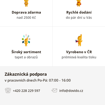
Doprava zdarma
Rychlé dodání
nad 2500 Kč
do pár dní u Vás
Široký sortiment
Vyrobeno v ČR
tapet a obrazů
prémiová kvalita tisku
Zákaznická podpora
v pracovních dnech Po-Pá: 07:00 - 16:00
+420 228 229 597
info@dovido.cz