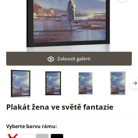
Zobrazit galerii
Plakát žena ve světě fantazie
Vyberte barvu rámu: