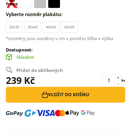
Vyberte rozměr plakátu:
20x30
30x45
40x60
60x90
*rozměry jsou uvedeny v cm v poměru šířka x výška
Dostupnost:
Skladem
Přidat do oblíbených
239 Kč
+
ks
-
VLOŽIT DO KOŠÍKU