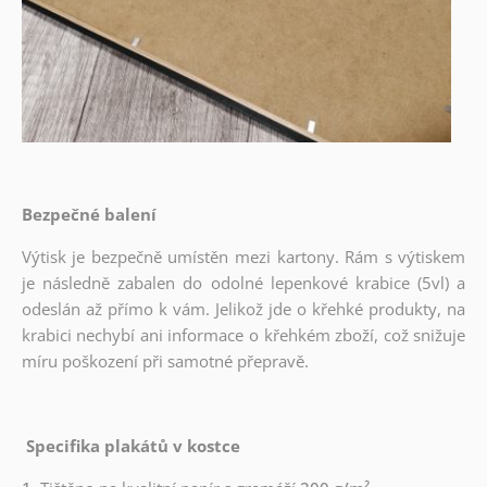
Bezpečné balení
Výtisk je bezpečně umístěn mezi kartony. Rám s výtiskem
je následně zabalen do odolné lepenkové krabice (5vl) a
odeslán až přímo k vám. Jelikož jde o křehké produkty, na
krabici nechybí ani informace o křehkém zboží, což snižuje
míru poškození při samotné přepravě.
Specifika plakátů v kostce