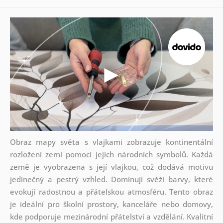
Obraz mapy světa s vlajkami zobrazuje kontinentální
rozložení zemí pomocí jejich národních symbolů. Každá
země je vyobrazena s její vlajkou, což dodává motivu
jedinečný a pestrý vzhled. Dominují svěží barvy, které
evokují radostnou a přátelskou atmosféru. Tento obraz
je ideální pro školní prostory, kanceláře nebo domovy,
kde podporuje mezinárodní přátelství a vzdělání. Kvalitní