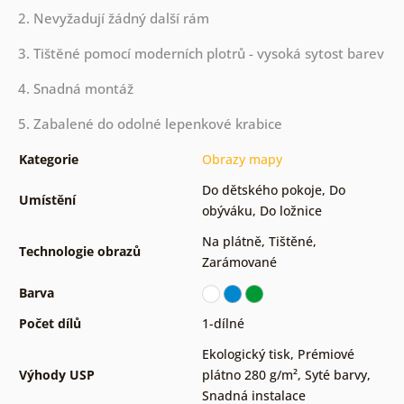
2. Nevyžadují žádný další rám
3. Tištěné pomocí moderních plotrů - vysoká sytost barev
4. Snadná montáž
5. Zabalené do odolné lepenkové krabice
Kategorie
Obrazy mapy
Do dětského pokoje
,
Do
Umístění
obýváku
,
Do ložnice
Na plátně
,
Tištěné
,
Technologie obrazů
Zarámované
Barva
Počet dílů
1-dílné
Ekologický tisk
,
Prémiové
Výhody USP
plátno 280 g/m²
,
Syté barvy
,
Snadná instalace