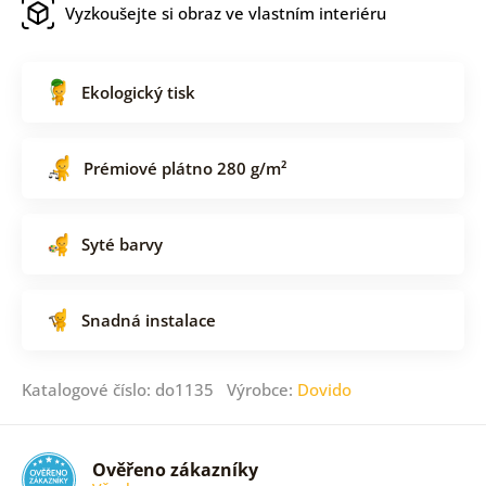
Vyzkoušejte si obraz ve vlastním interiéru
Ekologický tisk
Prémiové plátno 280 g/m²
Syté barvy
Snadná instalace
Katalogové číslo: do1135 Výrobce:
Dovido
Ověřeno zákazníky