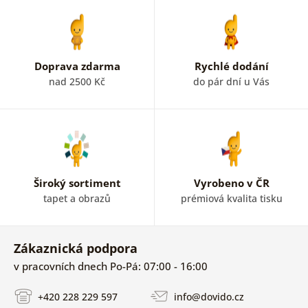
Doprava zdarma
Rychlé dodání
nad 2500 Kč
do pár dní u Vás
Široký sortiment
Vyrobeno v ČR
tapet a obrazů
prémiová kvalita tisku
Zákaznická podpora
v pracovních dnech Po-Pá: 07:00 - 16:00
+420 228 229 597
info@dovido.cz