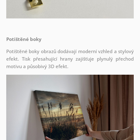
Potištěné boky
Potištěné boky obrazů dodávají moderní vzhled a stylový
efekt. Tisk přesahující hrany zajišťuje plynulý přechod
motivu a působivý 3D efekt.