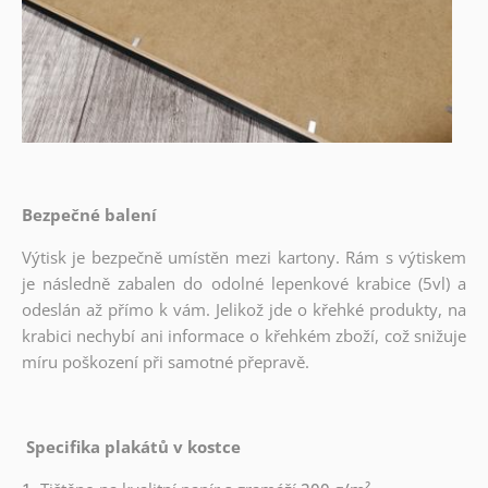
Bezpečné balení
Výtisk je bezpečně umístěn mezi kartony. Rám s výtiskem
je následně zabalen do odolné lepenkové krabice (5vl) a
odeslán až přímo k vám. Jelikož jde o křehké produkty, na
krabici nechybí ani informace o křehkém zboží, což snižuje
míru poškození při samotné přepravě.
Specifika plakátů v kostce