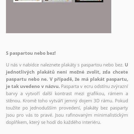
S paspartou nebo bez!
U nás v nabídce naleznete plakáty s paspartou nebo bez.
U
jednotlivých plakátů není možné zvolit, zda chcete
paspartu nebo ne. V případě, že má plakát paspartu,
je tak uvedeno v názvu.
Pasparta v ecru odstínu zvýrazní
barvy a vytvoří další kontrast mezi grafikou, rámem a
stěnou. Kromě toho vytváří jemný dojem 3D rámu. Pokud
toužíte po jednodušším provedení, plakáty bez pasparty
jsou pro vás to pravé. Jsou rafinovaným minimalistickým
doplňkem, který se hodí do každého interiéru.