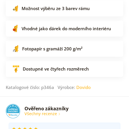
Možnost výběru ze 3 barev rámu
Vhodné jako dárek do moderního interiéru
Fotopapír s gramáží 200 g/m²
Dostupné ve čtyřech rozměrech
Katalogové číslo: p346a Výrobce:
Dovido
Ověřeno zákazníky
Všechny recenze