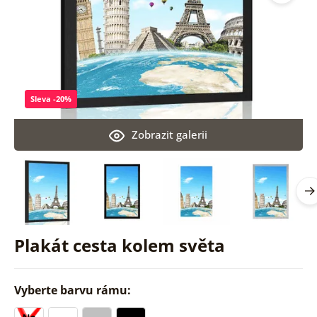
Sleva -20%
Zobrazit galerii
Plakát cesta kolem světa
Vyberte barvu rámu: