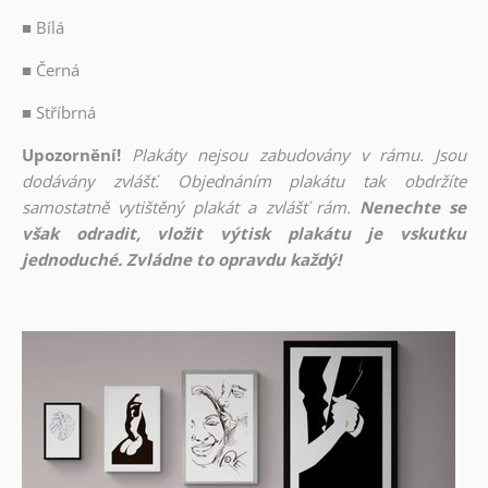
■
Bílá
■
Černá
■
Stříbrná
Upozornění!
Plakáty nejsou zabudovány v rámu. Jsou
dodávány zvlášť. Objednáním plakátu tak obdržíte
samostatně vytištěný plakát a zvlášť rám.
Nenechte se
však odradit, vložit výtisk plakátu je vskutku
jednoduché. Zvládne to opravdu každý!