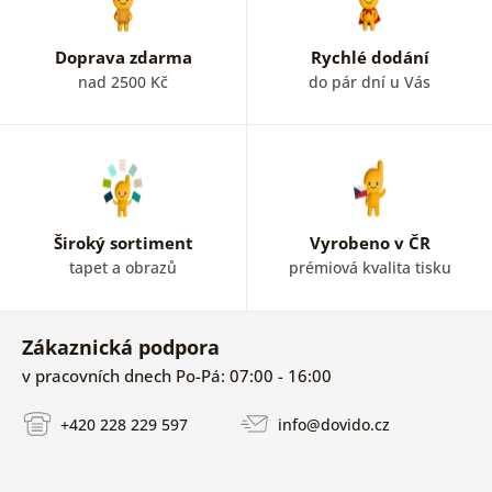
Doprava zdarma
Rychlé dodání
nad 2500 Kč
do pár dní u Vás
Široký sortiment
Vyrobeno v ČR
tapet a obrazů
prémiová kvalita tisku
Zákaznická podpora
v pracovních dnech Po-Pá: 07:00 - 16:00
+420 228 229 597
info@dovido.cz