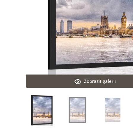
Zobrazit galerii