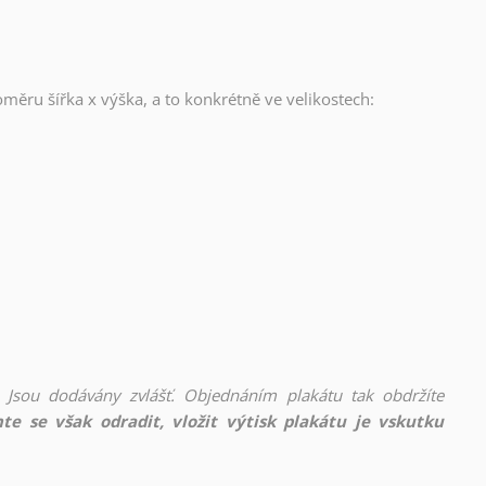
oměru šířka x výška, a to konkrétně ve velikostech:
 Jsou dodávány zvlášť. Objednáním plakátu tak obdržíte
te se však odradit, vložit výtisk plakátu je vskutku