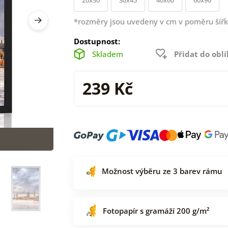
*rozměry jsou uvedeny v cm v poměru šířk
Dostupnost:
Skladem
Přidat do obl
239 Kč
Možnost výběru ze 3 barev rámu
Fotopapír s gramáží 200 g/m²