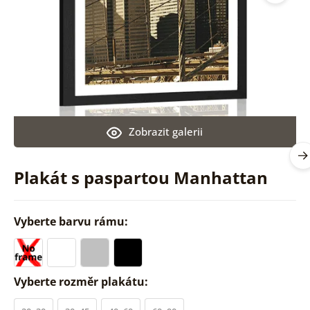
Zobrazit galerii
Plakát s paspartou Manhattan
Vyberte barvu rámu:
Vyberte rozměr plakátu: