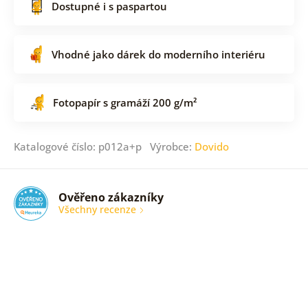
Dostupné i s paspartou
Vhodné jako dárek do moderního interiéru
Fotopapír s gramáží 200 g/m²
Katalogové číslo: p012a+p Výrobce:
Dovido
Ověřeno zákazníky
Všechny recenze