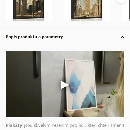
Popis produktu a parametry
Plakáty
jsou skvělým řešením pro lidi, kteří chtějí změnit