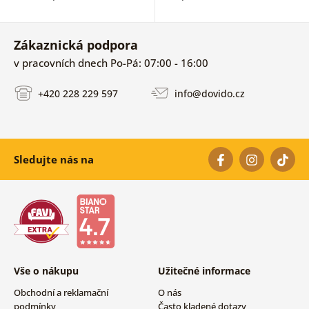
Zákaznická podpora
v pracovních dnech Po-Pá: 07:00 - 16:00
+420 228 229 597
info@dovido.cz
Sledujte nás na
Vše o nákupu
Užitečné informace
Obchodní a reklamační
O nás
podmínky
Často kladené dotazy