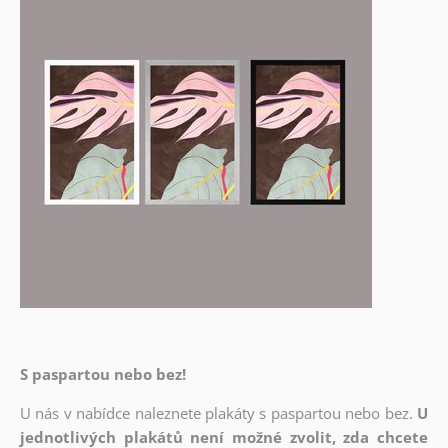
S paspartou nebo bez!
U nás v nabídce naleznete plakáty s paspartou nebo bez.
U
jednotlivých plakátů není možné zvolit, zda chcete