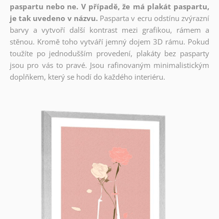
paspartu nebo ne. V případě, že má plakát paspartu,
je tak uvedeno v názvu.
Pasparta v ecru odstínu zvýrazní
barvy a vytvoří další kontrast mezi grafikou, rámem a
stěnou. Kromě toho vytváří jemný dojem 3D rámu. Pokud
toužíte po jednodušším provedení, plakáty bez pasparty
jsou pro vás to pravé. Jsou rafinovaným minimalistickým
doplňkem, který se hodí do každého interiéru.