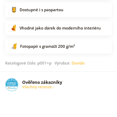
Dostupné i s paspartou
Vhodné jako dárek do moderního interiéru
Fotopapír s gramáží 200 g/m²
Katalogové číslo: p001+p Výrobce:
Dovido
Ověřeno zákazníky
Všechny recenze