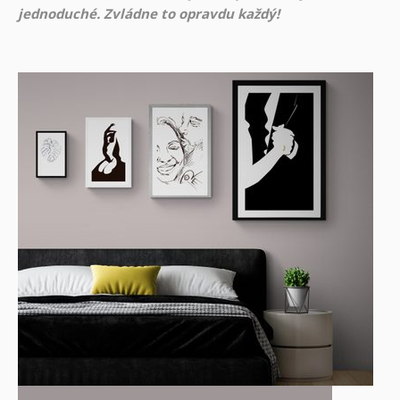
jednoduché. Zvládne to opravdu každý!