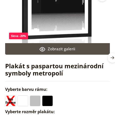
Sleva -20%
Zobrazit galerii
Plakát s paspartou mezinárodní
symboly metropolí
Vyberte barvu rámu:
Vyberte rozměr plakátu: