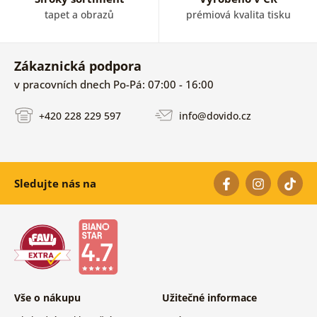
tapet a obrazů
prémiová kvalita tisku
Zákaznická podpora
v pracovních dnech Po-Pá: 07:00 - 16:00
+420 228 229 597
info@dovido.cz
Sledujte nás na
Vše o nákupu
Užitečné informace