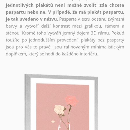
jednotlivých plakátů není možné zvolit, zda chcete
paspartu nebo ne. V případě, že má plakát paspartu,
je tak uvedeno v názvu.
Pasparta v ecru odstínu zvýrazní
barvy a vytvoří další kontrast mezi grafikou, rámem a
stěnou. Kromě toho vytváří jemný dojem 3D rámu. Pokud
toužíte po jednodušším provedení, plakáty bez pasparty
jsou pro vás to pravé. Jsou rafinovaným minimalistickým
doplňkem, který se hodí do každého interiéru.