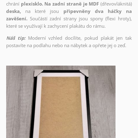
chrání
plexisklo. Na zadní straně je MDF
(dřevovláknitá)
deska,
na které jsou
připevněny dva háčky na
zavěšení.
Součástí zadní strany jsou spony (flexi hroty),
které se využívají k zachycení plakátu do rámu.
Náš tip:
Moderní vzhled docílíte, pokud plakát jen tak
postavíte na podlahu nebo na nábytek a opřete jej o zeď.