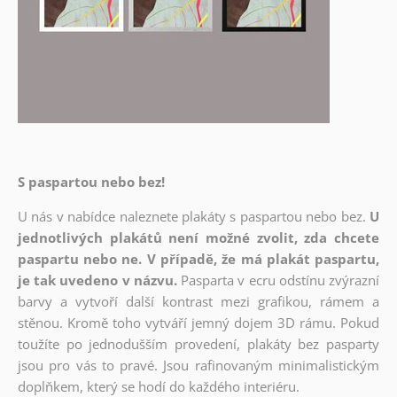
S paspartou nebo bez!
U nás v nabídce naleznete plakáty s paspartou nebo bez.
U
jednotlivých plakátů není možné zvolit, zda chcete
paspartu nebo ne. V případě, že má plakát paspartu,
je tak uvedeno v názvu.
Pasparta v ecru odstínu zvýrazní
barvy a vytvoří další kontrast mezi grafikou, rámem a
stěnou. Kromě toho vytváří jemný dojem 3D rámu. Pokud
toužíte po jednodušším provedení, plakáty bez pasparty
jsou pro vás to pravé. Jsou rafinovaným minimalistickým
doplňkem, který se hodí do každého interiéru.