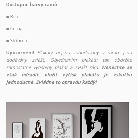
Dostupné barvy rámů
■
Bílá
■
Černá
■
Stříbrná
Upozornění!
Plakáty nejsou zabudovány v rámu. Jsou
dodávány zvlášť. Objednáním plakátu tak obdržíte
samostatně vytištěný plakát a zvlášť rám.
Nenechte se
však odradit, vložit výtisk plakátu je vskutku
jednoduché. Zvládne to opravdu každý!