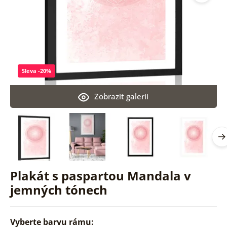
Sleva -20%
Zobrazit galerii
Plakát s paspartou Mandala v
jemných tónech
Vyberte barvu rámu: