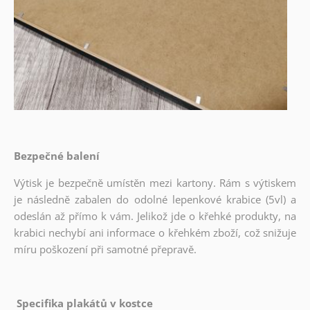
Bezpečné balení
Výtisk je bezpečně umístěn mezi kartony. Rám s výtiskem
je následně zabalen do odolné lepenkové krabice (5vl) a
odeslán až přímo k vám. Jelikož jde o křehké produkty, na
krabici nechybí ani informace o křehkém zboží, což snižuje
míru poškození při samotné přepravě.
Specifika plakátů v kostce