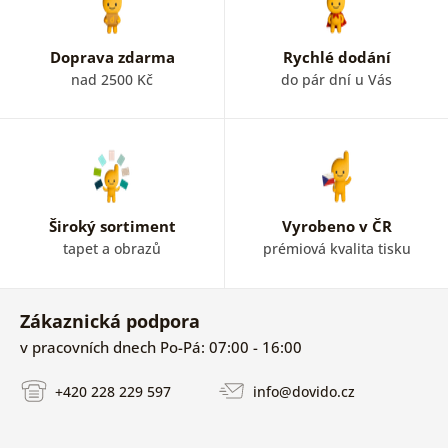
Doprava zdarma
Rychlé dodání
nad 2500 Kč
do pár dní u Vás
Široký sortiment
Vyrobeno v ČR
tapet a obrazů
prémiová kvalita tisku
Zákaznická podpora
v pracovních dnech Po-Pá: 07:00 - 16:00
+420 228 229 597
info@dovido.cz