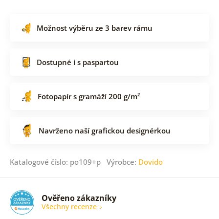
Možnost výběru ze 3 barev rámu
Dostupné i s paspartou
Fotopapír s gramáží 200 g/m²
Navrženo naší grafickou designérkou
Katalogové číslo: po109+p Výrobce:
Dovido
Ověřeno zákazníky
Všechny recenze