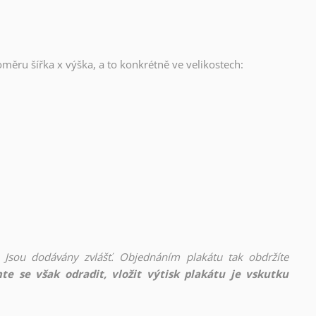
oměru šířka x výška, a to konkrétně ve velikostech:
 Jsou dodávány zvlášť. Objednáním plakátu tak obdržíte
te se však odradit, vložit výtisk plakátu je vskutku