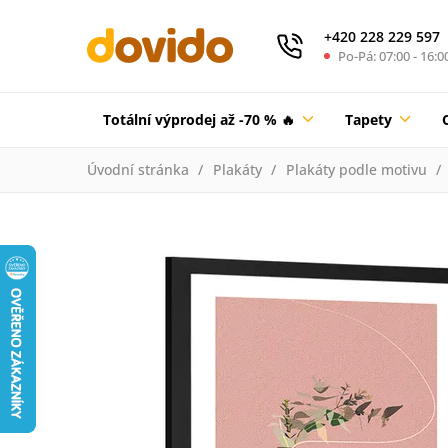
+420 228 229 597
Po-Pá: 07:00 - 16:0
Totální výprodej až -70 % 🔥
Tapety
Úvodní stránka
Plakáty
Plakáty podle motivu