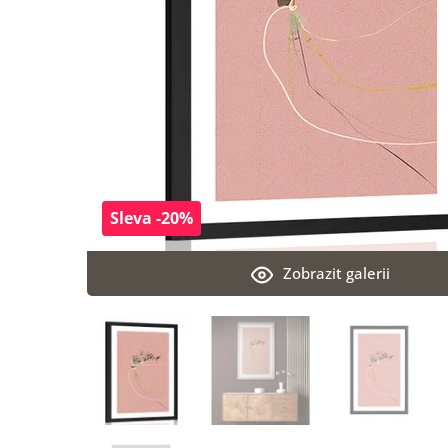
Sleva -20%
Zobrazit galerii