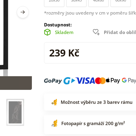
*rozměry jsou uvedeny v cm v poměru šířk
Dostupnost:
Skladem
Přidat do obl
239 Kč
Možnost výběru ze 3 barev rámu
Fotopapír s gramáží 200 g/m²