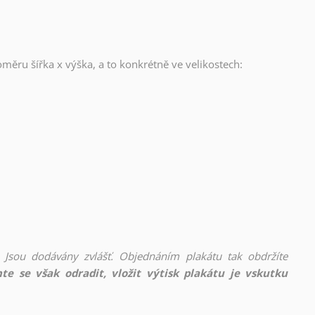
oměru šířka x výška, a to konkrétně ve velikostech:
 Jsou dodávány zvlášť. Objednáním plakátu tak obdržíte
te se však odradit, vložit výtisk plakátu je vskutku