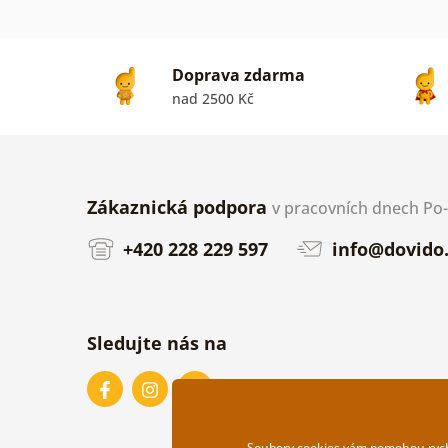
Doprava zdarma
nad 2500 Kč
Zákaznická podpora
v pracovních dnech Po-P
+420 228 229 597
info@dovido.
Sledujte nás na
Soubory cookies vám pomohou rychle