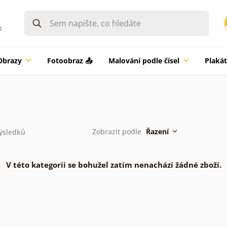
0
Obrazy
Fotoobraz 📤
Malování podle čísel
Plaká
Zobrazit podle
Řazení
ýsledků
V této kategorii se bohužel zatím nenachází žádné zboží.