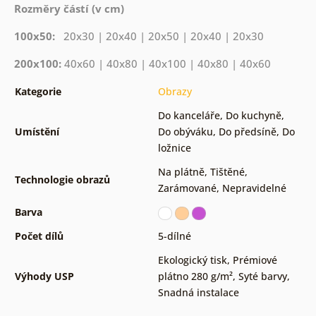
Rozměry částí (v cm)
100x50:
20x30 | 20x40 | 20x50 | 20x40 | 20x30
200x100:
40x60 | 40x80 | 40x100 | 40x80 | 40x60
Kategorie
Obrazy
Do kanceláře
,
Do kuchyně
,
Umístění
Do obýváku
,
Do předsíně
,
Do
ložnice
Na plátně
,
Tištěné
,
Technologie obrazů
Zarámované
,
Nepravidelné
Barva
Počet dílů
5-dílné
Ekologický tisk
,
Prémiové
Výhody USP
plátno 280 g/m²
,
Syté barvy
,
Snadná instalace