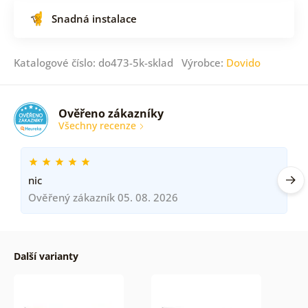
Snadná instalace
Katalogové číslo: do473-5k-sklad Výrobce:
Dovido
Ověřeno zákazníky
Všechny recenze
nic
Ověřený zákazník 05. 08. 2026
Další varianty