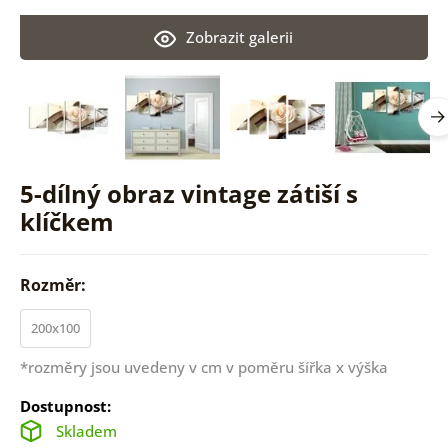
Zobrazit galerii
5-dílný obraz vintage zátiší s
klíčkem
Rozměr:
200x100
*rozměry jsou uvedeny v cm v poměru šířka x výška
Dostupnost:
Skladem