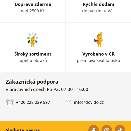
Doprava zdarma
Rychlé dodání
nad 2500 Kč
do pár dní u Vás
Široký sortiment
Vyrobeno v ČR
tapet a obrazů
prémiová kvalita tisku
Zákaznická podpora
v pracovních dnech Po-Pá: 07:00 - 16:00
+420 228 229 597
info@dovido.cz
Sledujte nás na