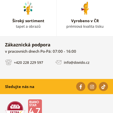
Široký sortiment
Vyrobeno v ČR
tapet a obrazů
prémiová kvalita tisku
Zákaznická podpora
v pracovních dnech Po-Pá: 07:00 - 16:00
+420 228 229 597
info@dovido.cz
Sledujte nás na