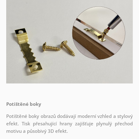
Potištěné boky
Potištěné boky obrazů dodávají moderní vzhled a stylový
efekt. Tisk přesahující hrany zajišťuje plynulý přechod
motivu a působivý 3D efekt.