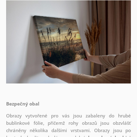
Bezpečný obal
Obrazy vytvořené pro vás jsou zabaleny do hrubé
bublinkové fólie, přičemž rohy obrazů jsou obzvlášť
chráněny několika dalšími vrstvami.
Obrazy jsou po