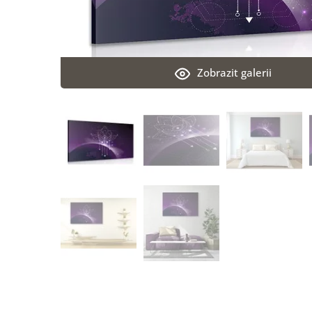
Zobrazit galerii