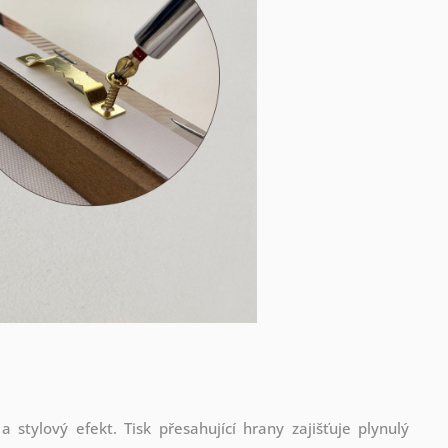
stylový efekt. Tisk přesahující hrany zajišťuje plynulý