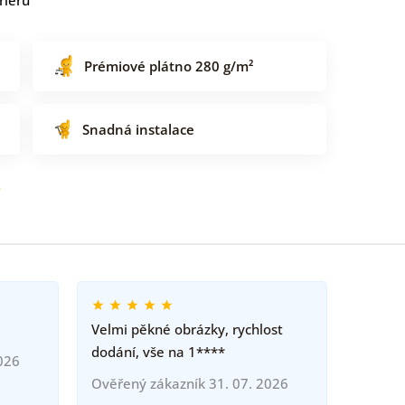
Prémiové plátno 280 g/m²
Snadná instalace
o
Velmi pěkné obrázky, rychlost
dodání, vše na 1****
026
Ověřený zákazník 31. 07. 2026