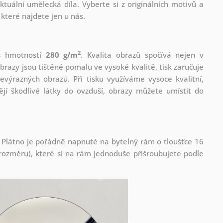
tuální umělecká díla. Vyberte si z originálních motivů a
které najdete jen u nás.
2
 s hmotností
280 g/m
. Kvalita obrazů spočívá nejen v
brazy jsou tištěné pomalu ve vysoké kvalitě, tisk zaručuje
evýrazných obrazů. Při tisku využíváme vysoce kvalitní,
jí škodlivé látky do ovzduší, obrazy můžete umístit do
 Plátno je pořádně napnuté na bytelný rám o tloušťce 16
ozměru), které si na rám jednoduše přišroubujete podle