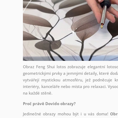
Obraz Feng Shui lotos zobrazuje elegantní lotoso
geometrickými prvky a jemnými detaily, které dodá
vytvářejí mystickou atmosféru, jež podněcuje kr
interiéry, kanceláře nebo místa pro relaxaci. Vysoc
na každé stěně.
Proč právě Dovido obrazy?
Jedinečné obrazy mohou být i u vás doma!
Obr