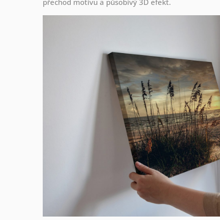
přechod motivu a působivý 3D efekt.