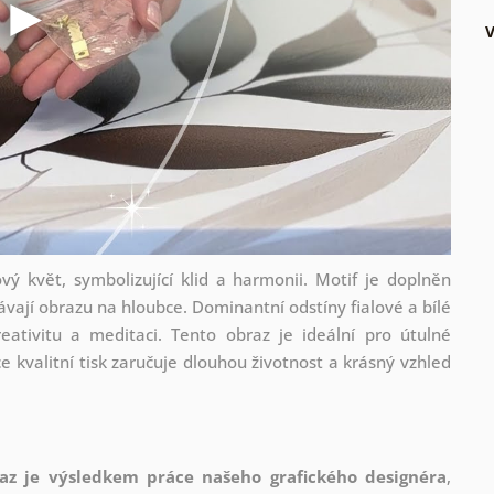
vý květ, symbolizující klid a harmonii. Motif je doplněn
vají obrazu na hloubce. Dominantní odstíny fialové a bílé
eativitu a meditaci. Tento obraz je ideální pro útulné
e kvalitní tisk zaručuje dlouhou životnost a krásný vzhled
az je výsledkem práce našeho grafického designéra
,