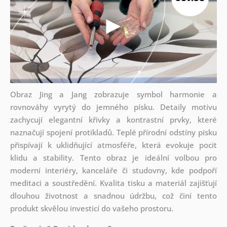
Obraz Jing a Jang zobrazuje symbol harmonie a
rovnováhy vyrytý do jemného písku. Detaily motivu
zachycují elegantní křivky a kontrastní prvky, které
naznačují spojení protikladů. Teplé přírodní odstíny písku
přispívají k uklidňující atmosféře, která evokuje pocit
klidu a stability. Tento obraz je ideální volbou pro
moderní interiéry, kanceláře či studovny, kde podpoří
meditaci a soustředění. Kvalita tisku a materiál zajišťují
dlouhou životnost a snadnou údržbu, což činí tento
produkt skvělou investicí do vašeho prostoru.