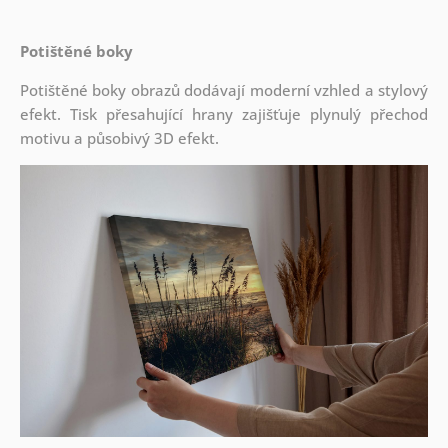
Potištěné boky
Potištěné boky obrazů dodávají moderní vzhled a stylový
efekt. Tisk přesahující hrany zajišťuje plynulý přechod
motivu a působivý 3D efekt.