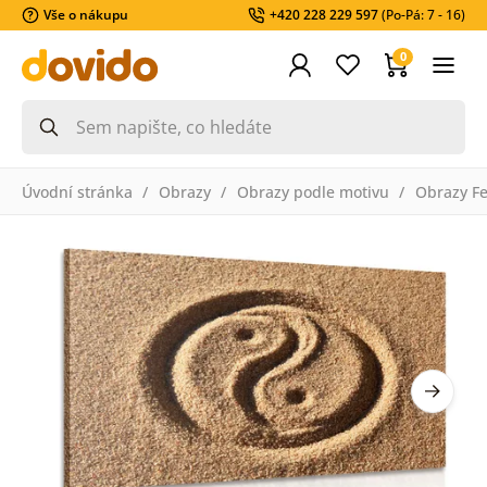
Vše o nákupu
+420 228 229 597
(Po-Pá: 7 - 16)
0
Úvodní stránka
Obrazy
Obrazy podle motivu
Obrazy F