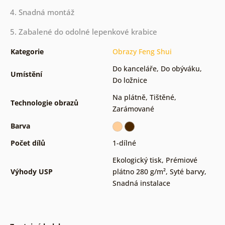
4. Snadná montáž
5. Zabalené do odolné lepenkové krabice
Kategorie
Obrazy Feng Shui
Do kanceláře
,
Do obýváku
,
Umístění
Do ložnice
Na plátně
,
Tištěné
,
Technologie obrazů
Zarámované
Barva
Počet dílů
1-dílné
Ekologický tisk
,
Prémiové
Výhody USP
plátno 280 g/m²
,
Syté barvy
,
Snadná instalace