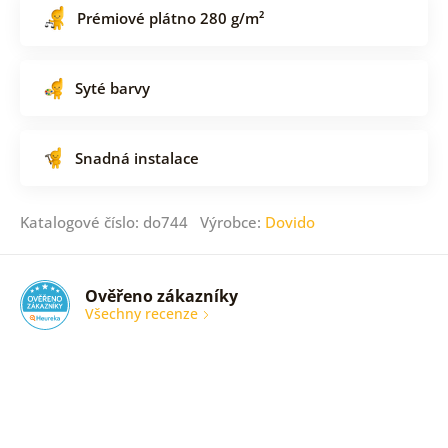
Prémiové plátno 280 g/m²
Syté barvy
Snadná instalace
Katalogové číslo: do744 Výrobce:
Dovido
Ověřeno zákazníky
Všechny recenze