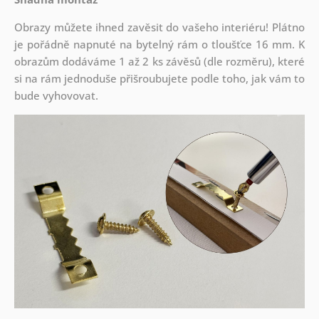
Obrazy můžete ihned zavěsit do vašeho interiéru! Plátno
je pořádně napnuté na bytelný rám o tloušťce 16 mm. K
obrazům dodáváme 1 až 2 ks závěsů (dle rozměru), které
si na rám jednoduše přišroubujete podle toho, jak vám to
bude vyhovovat.