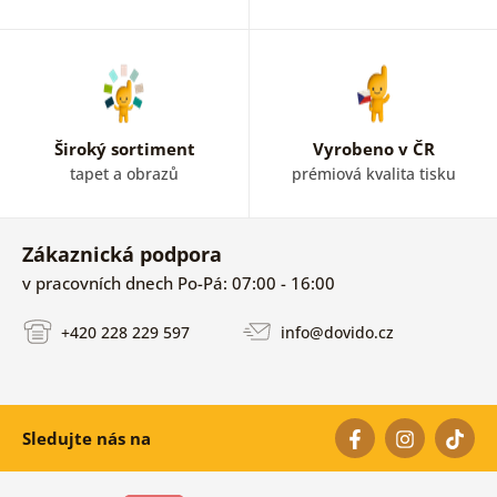
Široký sortiment
Vyrobeno v ČR
tapet a obrazů
prémiová kvalita tisku
Zákaznická podpora
v pracovních dnech Po-Pá: 07:00 - 16:00
+420 228 229 597
info@dovido.cz
Sledujte nás na